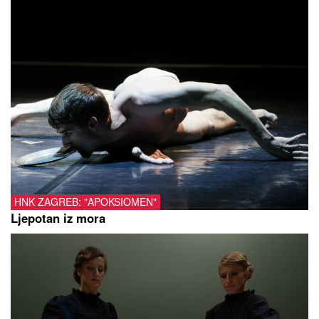
HNK ZAGREB: "APOKSIOMEN"
Ljepotan iz mora