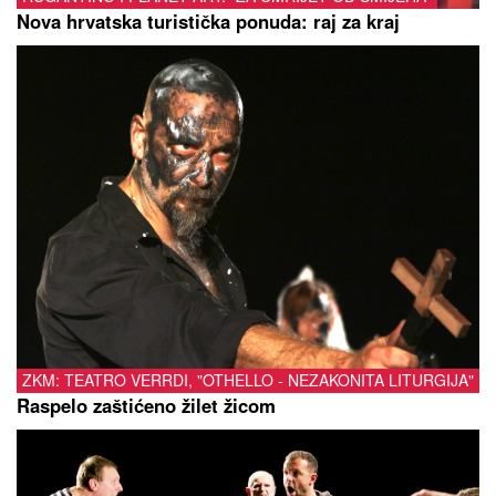
Nova hrvatska turistička ponuda: raj za kraj
ZKM: TEATRO VERRDI, "OTHELLO - NEZAKONITA LITURGIJA"
Raspelo zaštićeno žilet žicom