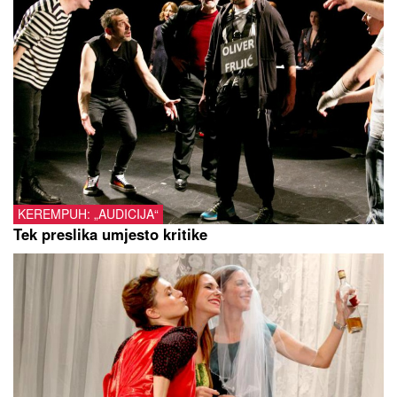
KEREMPUH: „AUDICIJA“
Tek preslika umjesto kritike