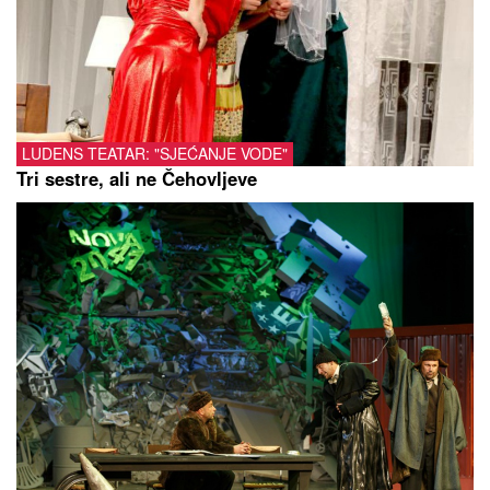
LUDENS TEATAR: "SJEĆANJE VODE"
Tri sestre, ali ne Čehovljeve