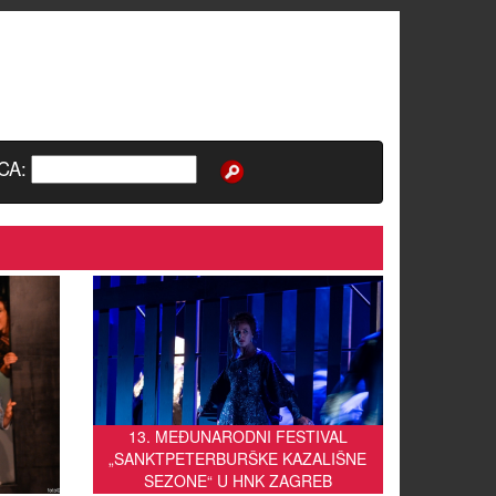
CA:
13. MEĐUNARODNI FESTIVAL
„SANKTPETERBURŠKE KAZALIŠNE
SEZONE“ U HNK ZAGREB