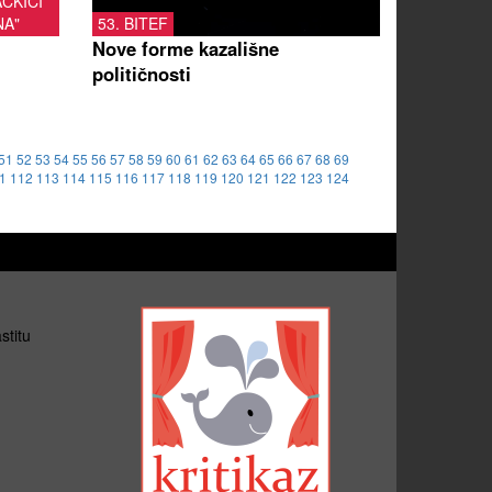
AČKICI
NA"
53. BITEF
Nove forme kazališne
političnosti
51
52
53
54
55
56
57
58
59
60
61
62
63
64
65
66
67
68
69
1
112
113
114
115
116
117
118
119
120
121
122
123
124
stitu