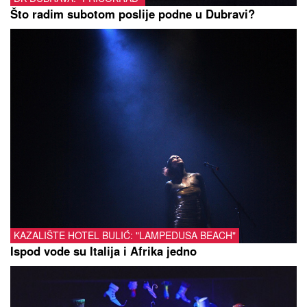
Što radim subotom poslije podne u Dubravi?
KAZALIŠTE HOTEL BULIĆ: "LAMPEDUSA BEACH"
Ispod vode su Italija i Afrika jedno