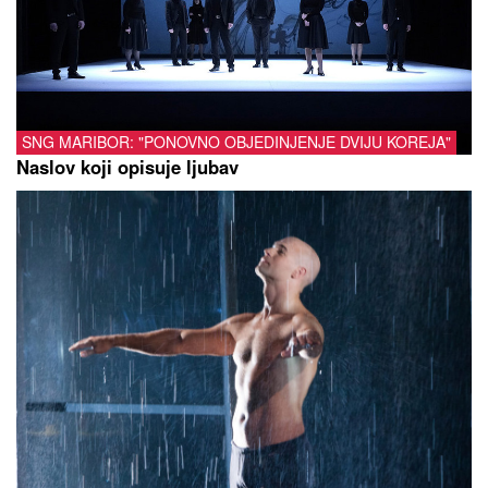
SNG MARIBOR: "PONOVNO OBJEDINJENJE DVIJU KOREJA"
Naslov koji opisuje ljubav