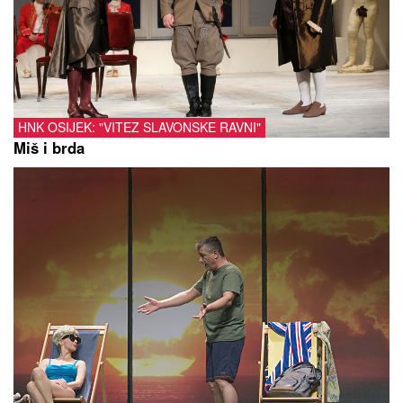
HNK OSIJEK: "VITEZ SLAVONSKE RAVNI"
Miš i brda