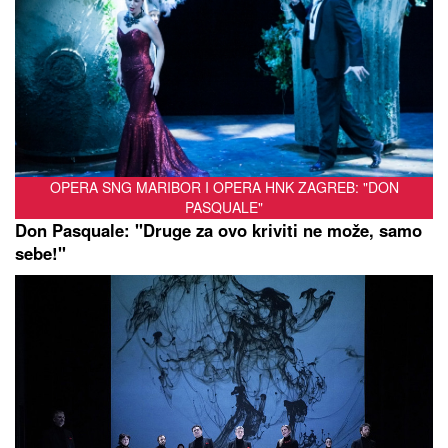
OPERA SNG MARIBOR I OPERA HNK ZAGREB: "DON
PASQUALE"
Don Pasquale: "Druge za ovo kriviti ne može, samo
sebe!"