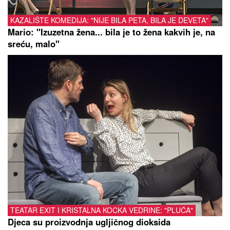
KAZALIŠTE KOMEDIJA: "NIJE BILA PETA, BILA JE DEVETA"
Mario: "Izuzetna žena... bila je to žena kakvih je, na
sreću, malo"
TEATAR EXIT I KRISTALNA KOCKA VEDRINE: "PLUĆA"
Djeca su proizvodnja ugljičnog dioksida