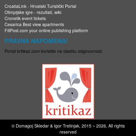
CroatiaLink - Hrvatski Turistički Portal
Olimpijske igre - rezultati, wiki
Cronetik event tickets
Cesarica Best view apartments
FillPost.com your online publishing platform
PRAVNA NAPOMENA!
Portal kritikaz.com koristite na vlastitu odgovornost.
© Domagoj Skledar & Igor Tretinjak, 2015 ~ 2026, All rights
reserved