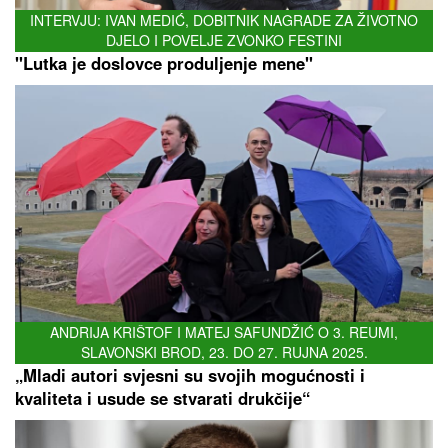
INTERVJU: IVAN MEDIĆ, DOBITNIK NAGRADE ZA ŽIVOTNO
DJELO I POVELJE ZVONKO FESTINI
"Lutka je doslovce produljenje mene"
ANDRIJA KRIŠTOF I MATEJ SAFUNDŽIĆ O 3. REUMI,
SLAVONSKI BROD, 23. DO 27. RUJNA 2025.
„Mladi autori svjesni su svojih mogućnosti i
kvaliteta i usude se stvarati drukčije“