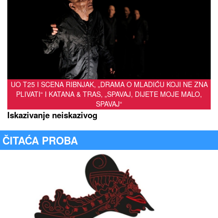
UO T25 I SCENA RIBNJAK, „DRAMA O MLADIĆU KOJI NE ZNA
PLIVATI“ I KATANA & TRAS, „SPAVAJ, DIJETE MOJE MALO,
SPAVAJ“
Iskazivanje neiskazivog
ČITAĆA PROBA