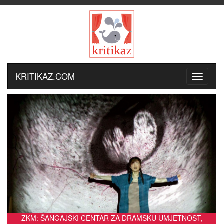
KRITIKAZ.COM
ZKM: ŠANGAJSKI CENTAR ZA DRAMSKU UMJETNOST,