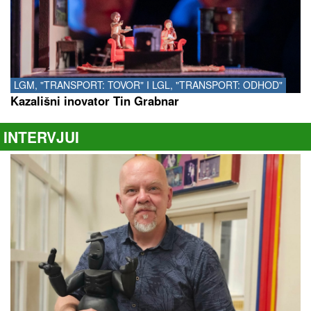
LGM, "TRANSPORT: TOVOR" I LGL, "TRANSPORT: ODHOD"
Kazališni inovator Tin Grabnar
INTERVJUI