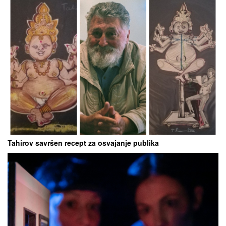
Tahirov savršen recept za osvajanje publika