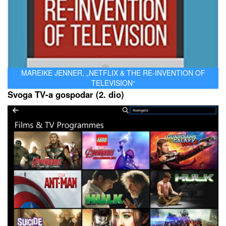
MAREIKE JENNER, „NETFLIX & THE RE-INVENTION OF
TELEVISION“
Svoga TV-a gospodar (2. dio)