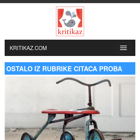
KRITIKAZ.COM
OSTALO IZ RUBRIKE CITACA PROBA