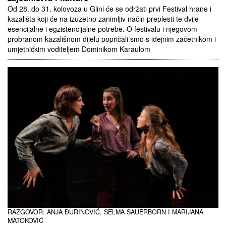
Od 28. do 31. kolovoza u Glini će se održati prvi Festival hrane i
kazališta koji će na izuzetno zanimljiv način preplesti te dvije
esencijalne i egzistencijalne potrebe. O festivalu i njegovom
probranom kazališnom dijelu popričali smo s idejnim začetnikom i
umjetničkim voditeljem Dominikom Karaulom
RAZGOVOR: ANJA ĐURINOVIĆ, SELMA SAUERBORN I MARIJANA
MATOKOVIĆ