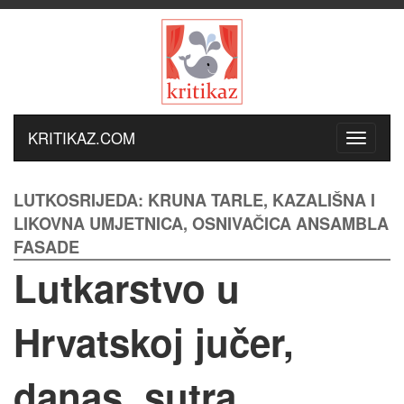
KRITIKAZ.COM
LUTKOSRIJEDA: KRUNA TARLE, KAZALIŠNA I
LIKOVNA UMJETNICA, OSNIVAČICA ANSAMBLA
FASADE
Lutkarstvo u
Hrvatskoj jučer,
danas, sutra