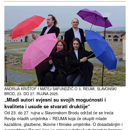
ANDRIJA KRIŠTOF I MATEJ SAFUNDŽIĆ O 3. REUMI, SLAVONSKI
BROD, 23. DO 27. RUJNA 2025.
„Mladi autori svjesni su svojih mogućnosti i
kvaliteta i usude se stvarati drukčije“
Od 23. do 27. rujna u Slavonskom Brodu održat će se treća
Revija mladih umjetnika – REUMA koja će okupiti mlade
kazališne, glazbene, likovne i filmske umjetnike. O dosadašnjim i