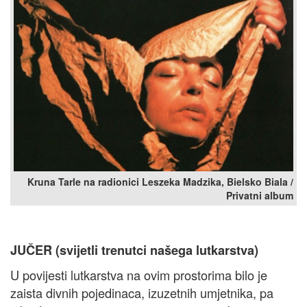
Kruna Tarle na radionici Leszeka Madzika, Bielsko Biala /
Privatni album
JUČER (svijetli trenutci našega lutkarstva)
U povijesti lutkarstva na ovim prostorima bilo je
zaista divnih pojedinaca, izuzetnih umjetnika, pa