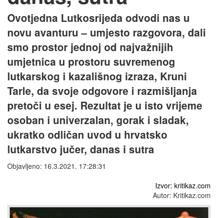
Ovotjedna Lutkosrijeda odvodi nas u
novu avanturu – umjesto razgovora, dali
smo prostor jednoj od najvažnijih
umjetnica u prostoru suvremenog
lutkarskog i kazališnog izraza, Kruni
Tarle, da svoje odgovore i razmišljanja
pretoči u esej. Rezultat je u isto vrijeme
osoban i univerzalan, gorak i sladak,
ukratko odličan uvod u hrvatsko
lutkarstvo jučer, danas i sutra
Objavljeno: 16.3.2021. 17:28:31
Izvor: kritikaz.com
Autor: Kritikaz.com