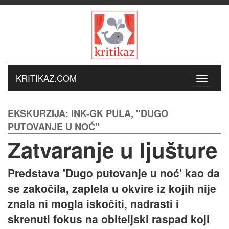
KRITIKAZ.COM
EKSKURZIJA: INK-GK PULA, "DUGO
PUTOVANJE U NOĆ"
Zatvaranje u ljušture
Predstava 'Dugo putovanje u noć' kao da
se zakočila, zaplela u okvire iz kojih nije
znala ni mogla iskočiti, nadrasti i
skrenuti fokus na obiteljski raspad koji