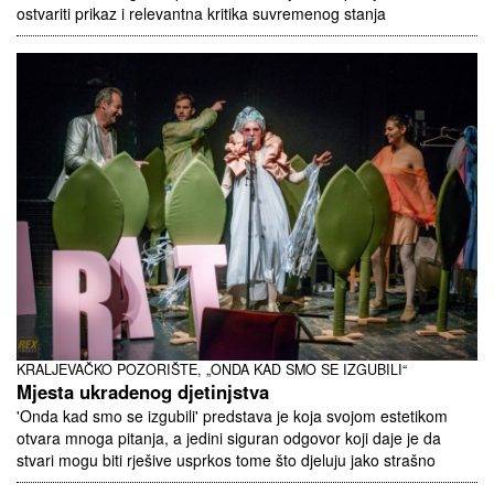
ostvariti prikaz i relevantna kritika suvremenog stanja
KRALJEVAČKO POZORIŠTE, „ONDA KAD SMO SE IZGUBILI“
Mjesta ukradenog djetinjstva
'Onda kad smo se izgubili' predstava je koja svojom estetikom
otvara mnoga pitanja, a jedini siguran odgovor koji daje je da
stvari mogu biti rješive usprkos tome što djeluju jako strašno