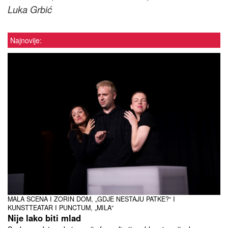
Luka Grbić
Najnovije:
MALA SCENA I ZORIN DOM, „GDJE NESTAJU PATKE?“ I
KUNSTTEATAR I PUNCTUM, „MILA“
Nije lako biti mlad