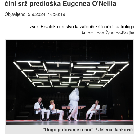
čini srž predloška Eugenea O'Neilla
Objavljeno: 5.9.2024. 16:36:19
Izvor: Hrvatsko društvo kazališnih kritičara i teatrologa
Autor: Leon Žganec-Brajša
"Dugo putovanje u noć" / Jelena Janković