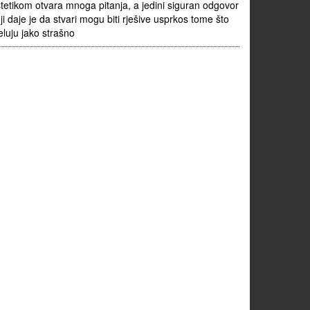
tetikom otvara mnoga pitanja, a jedini siguran odgovor
ji daje je da stvari mogu biti rješive usprkos tome što
eluju jako strašno