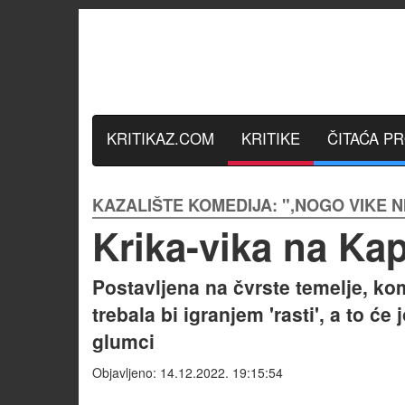
KRITIKAZ.COM
KRITIKE
ČITAĆA P
KAZALIŠTE KOMEDIJA: ",NOGO VIKE N
Krika-vika na Ka
Postavljena na čvrste temelje, k
trebala bi igranjem 'rasti', a to će
glumci
Objavljeno: 14.12.2022. 19:15:54