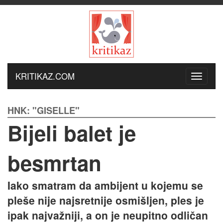
KRITIKAZ.COM
HNK: "GISELLE"
Bijeli balet je
besmrtan
Iako smatram da ambijent u kojemu se
pleše nije najsretnije osmišljen, ples je
ipak najvažniji, a on je neupitno odličan