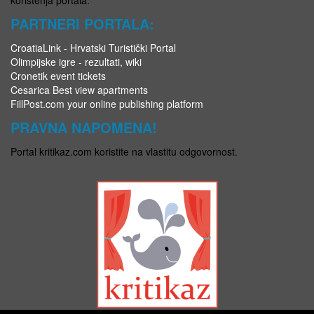
PARTNERI PORTALA:
CroatiaLink - Hrvatski Turistički Portal
Olimpijske igre - rezultati, wiki
Cronetik event tickets
Cesarica Best view apartments
FillPost.com your online publishing platform
PRAVNA NAPOMENA!
Portal kritikaz.com koristite na vlastitu odgovornost.