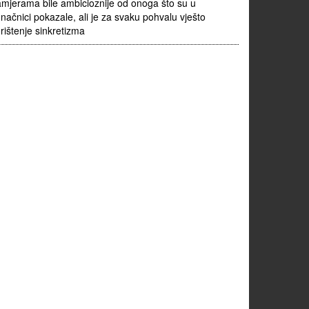
mjerama bile ambicioznije od onoga što su u
načnici pokazale, ali je za svaku pohvalu vješto
rištenje sinkretizma