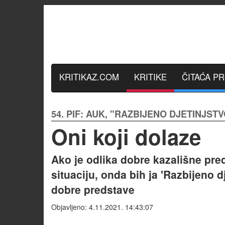
KRITIKAZ.COM
KRITIKE
ČITAĆA P
54. PIF: AUK, "RAZBIJENO DJETINJST
Oni koji dolaze
Ako je odlika dobre kazališne pr
situaciju, onda bih ja 'Razbijeno 
dobre predstave
Objavljeno: 4.11.2021. 14:43:07