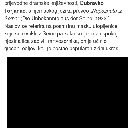
prijevodne dramske književnosti,
Dubravko
, s njemačkog jezika preveo „
Torjanac
Nepoznatu iz
“ (Die Unbekannte aus der Seine, 1933.).
Seine
Naslov se referira na posmrtnu masku utopljenice
koju su izvukli iz Seine pa kako su ljepota i spokoj
njezina lica zadivili mrtvozornika, on je učinio
gipsani odljev, koji je postao popularan zidni ukras.