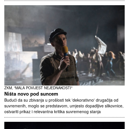
ZKM, "MALA POVIJEST NEJEDNAKOSTI"
Ništa novo pod suncem
Budući da su zbivanja u prošlosti tek 'dekorativno' drugačija od
suvremenih, moglo se predstavom, umjesto dopadljive slikovnice,
ostvariti prikaz i relevantna kritika suvremenog stanja