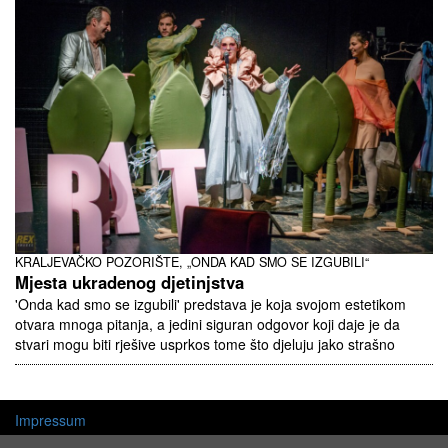
KRALJEVAČKO POZORIŠTE, „ONDA KAD SMO SE IZGUBILI“
Mjesta ukradenog djetinjstva
'Onda kad smo se izgubili' predstava je koja svojom estetikom
otvara mnoga pitanja, a jedini siguran odgovor koji daje je da
stvari mogu biti rješive usprkos tome što djeluju jako strašno
Impressum