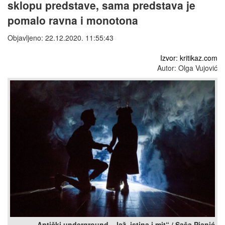
sklopu predstave, sama predstava je
pomalo ravna i monotona
Objavljeno: 22.12.2020. 11:55:43
Izvor: kritikaz.com
Autor: Olga Vujović
„Antički underground – laž, istina i mit“ / Saša Pjanić