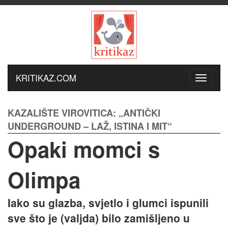
KRITIKAZ.COM
KAZALIŠTE VIROVITICA: „ANTIČKI
UNDERGROUND – LAŽ, ISTINA I MIT“
Opaki momci s
Olimpa
Iako su glazba, svjetlo i glumci ispunili
sve što je (valjda) bilo zamišljeno u