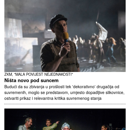
ZKM, "MALA POVIJEST NEJEDNAKOSTI"
Ništa novo pod suncem
Budući da su zbivanja u prošlosti tek 'dekorativno' drugačija od
suvremenih, moglo se predstavom, umjesto dopadljive slikovnice,
ostvariti prikaz i relevantna kritika suvremenog stanja