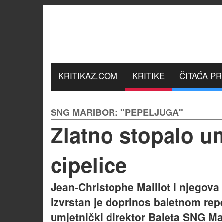
KRITIKAZ.COM
KRITIKE
ČITAĆA P
SNG MARIBOR: "PEPELJUGA"
Zlatno stopalo u
cipelice
Jean-Christophe Maillot i njegova 
izvrstan je doprinos baletnom re
umjetnički direktor Baleta SNG Ma