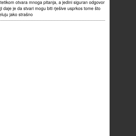
tetikom otvara mnoga pitanja, a jedini siguran odgovor
ji daje je da stvari mogu biti rješive usprkos tome što
eluju jako strašno