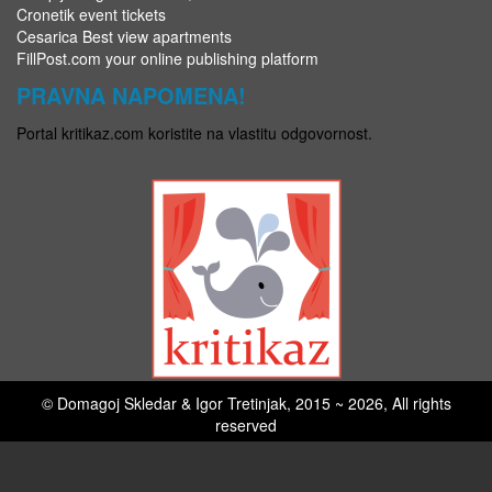
Cronetik event tickets
Cesarica Best view apartments
FillPost.com your online publishing platform
PRAVNA NAPOMENA!
Portal kritikaz.com koristite na vlastitu odgovornost.
© Domagoj Skledar & Igor Tretinjak, 2015 ~ 2026, All rights
reserved