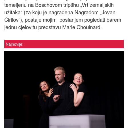
temeljenu na Boschovom triptihu „Vrt zemaljskih
užitaka“ (za koju je nagrađena Nagradom „Jovan
Ćirilov“), postaje mojim poslanjem pogledati barem
jednu cjelovitu predstavu Marie Chouinard.
Najnovije: