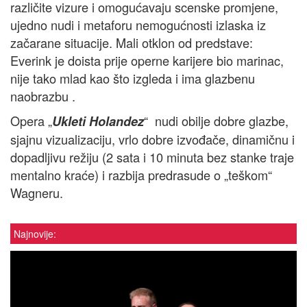
različite vizure i omogućavaju scenske promjene,
ujedno nudi i metaforu nemogućnosti izlaska iz
začarane situacije. Mali otklon od predstave:
Everink je doista prije operne karijere bio marinac,
nije tako mlad kao što izgleda i ima glazbenu
naobrazbu .
Opera „
“ nudi obilje dobre glazbe,
Ukleti Holandez
sjajnu vizualizaciju, vrlo dobre izvođače, dinamičnu i
dopadljivu režiju (2 sata i 10 minuta bez stanke traje
mentalno kraće) i razbija predrasude o „teškom“
Wagneru.
Najnovije: