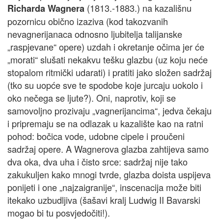
(1813.-1883.) na kazališnu
Richarda Wagnera
pozornicu obično izaziva (kod takozvanih
nevagnerijanaca odnosno ljubitelja talijanske
„raspjevane“ opere) uzdah i okretanje očima jer će
„morati“ slušati nekakvu tešku glazbu (uz koju neće
stopalom ritmički udarati) i pratiti jako složen sadržaj
(tko su uopće sve te spodobe koje jurcaju uokolo i
oko nečega se ljute?). Oni, naprotiv, koji se
samovoljno prozivaju „vagnerijancima“, jedva čekaju
i pripremaju se na odlazak u kazalište kao na ratni
pohod: bočica vode, udobne cipele i proučeni
sadržaj opere. A Wagnerova glazba zahtijeva samo
dva oka, dva uha i čisto srce: sadržaj nije tako
zakukuljen kako mnogi tvrde, glazba doista uspijeva
ponijeti i one „najzaigranije“, inscenacija može biti
itekako uzbudljiva (šašavi kralj Ludwig II Bavarski
mogao bi tu posvjedočiti!).