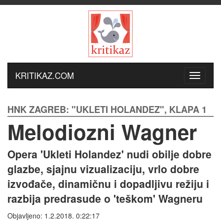
KRITIKAZ.COM
HNK ZAGREB: "UKLETI HOLANDEZ", KLAPA 1
Melodiozni Wagner
Opera 'Ukleti Holandez' nudi obilje dobre
glazbe, sjajnu vizualizaciju, vrlo dobre
izvođače, dinamičnu i dopadljivu režiju i
razbija predrasude o 'teškom' Wagneru
Objavljeno: 1.2.2018. 0:22:17