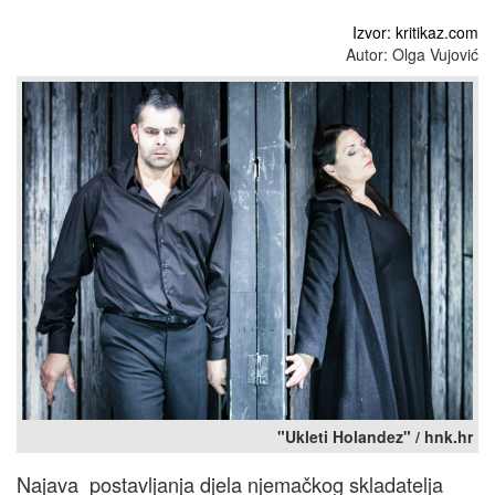
Izvor: kritikaz.com
Autor: Olga Vujović
"Ukleti Holandez" / hnk.hr
Najava postavljanja djela njemačkog skladatelja