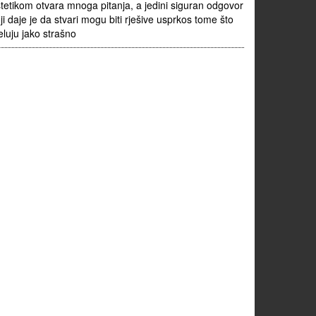
tetikom otvara mnoga pitanja, a jedini siguran odgovor
ji daje je da stvari mogu biti rješive usprkos tome što
eluju jako strašno