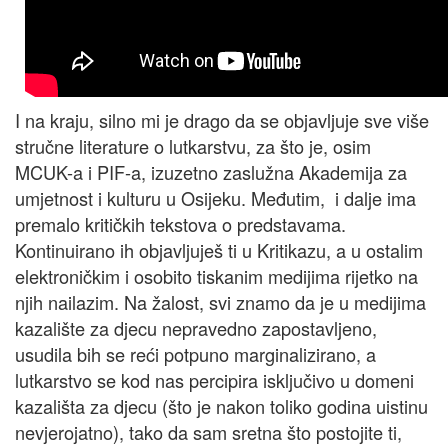
I na kraju, silno mi je drago da se objavljuje sve više
stručne literature o lutkarstvu, za što je, osim
MCUK-a i PIF-a, izuzetno zaslužna Akademija za
umjetnost i kulturu u Osijeku. Međutim, i dalje ima
premalo kritičkih tekstova o predstavama.
Kontinuirano ih objavljuješ ti u Kritikazu, a u ostalim
elektroničkim i osobito tiskanim medijima rijetko na
njih nailazim. Na žalost, svi znamo da je u medijima
kazalište za djecu nepravedno zapostavljeno,
usudila bih se reći potpuno marginalizirano, a
lutkarstvo se kod nas percipira isključivo u domeni
kazališta za djecu (što je nakon toliko godina uistinu
nevjerojatno), tako da sam sretna što postojite ti,