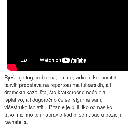
Rješenje tog problema, naime, vidim u kontinuitetu
takvih predstava na repertoarima lutkarskih, ali i
dramskih kazališta, što kratkoročno neće biti
isplativo, ali dugoročno će se, sigurna sam,
višestruko isplatiti. Pitanje je bi li itko od nas koji
tako mislimo to i napravio kad bi se našao u poziciji
ravnatelja.