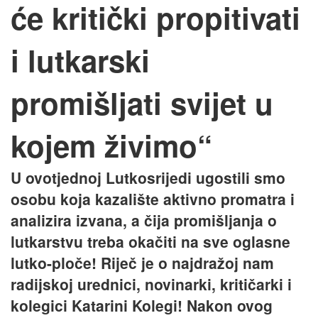
će kritički propitivati
i lutkarski
promišljati svijet u
kojem živimo“
U ovotjednoj Lutkosrijedi ugostili smo
osobu koja kazalište aktivno promatra i
analizira izvana, a čija promišljanja o
lutkarstvu treba okačiti na sve oglasne
lutko-ploče! Riječ je o najdražoj nam
radijskoj urednici, novinarki, kritičarki i
kolegici Katarini Kolegi! Nakon ovog