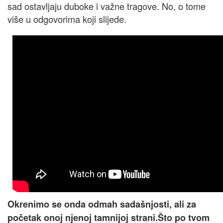
sad ostavljaju duboke i važne tragove. No, o tome
više u odgovorima koji slijede.
Okrenimo se onda odmah sadašnjosti, ali za
početak onoj njenoj tamnijoj strani.Što po tvom