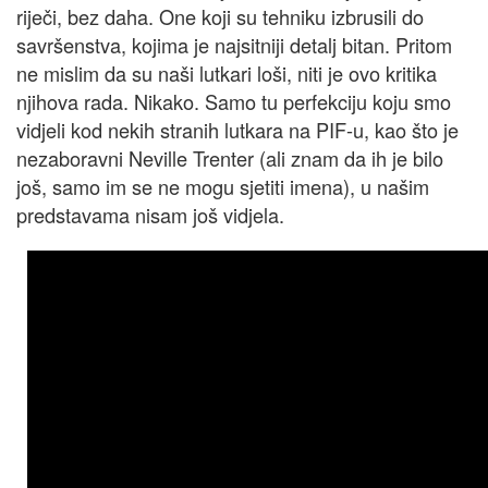
riječi, bez daha. One koji su tehniku izbrusili do
savršenstva, kojima je najsitniji detalj bitan. Pritom
ne mislim da su naši lutkari loši, niti je ovo kritika
njihova rada. Nikako. Samo tu perfekciju koju smo
vidjeli kod nekih stranih lutkara na PIF-u, kao što je
nezaboravni Neville Trenter (ali znam da ih je bilo
još, samo im se ne mogu sjetiti imena), u našim
predstavama nisam još vidjela.