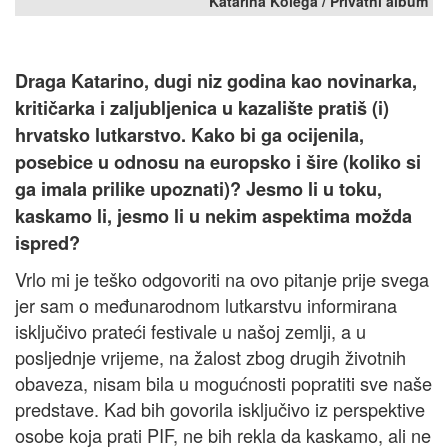
Katarina Kolega / Privatni album
Draga Katarino, dugi niz godina kao novinarka,
kritičarka i zaljubljenica u kazalište pratiš (i)
hrvatsko lutkarstvo. Kako bi ga ocijenila,
posebice u odnosu na europsko i šire (koliko si
ga imala prilike upoznati)? Jesmo li u toku,
kaskamo li, jesmo li u nekim aspektima možda
ispred?
Vrlo mi je teško odgovoriti na ovo pitanje prije svega
jer sam o međunarodnom lutkarstvu informirana
isključivo prateći festivale u našoj zemlji, a u
posljednje vrijeme, na žalost zbog drugih životnih
obaveza, nisam bila u mogućnosti popratiti sve naše
predstave. Kad bih govorila isključivo iz perspektive
osobe koja prati PIF, ne bih rekla da kaskamo, ali ne