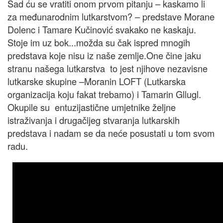
Sad ću se vratiti onom prvom pitanju – kaskamo li
za međunarodnim lutkarstvom? – predstave Morane
Dolenc i Tamare Kučinović svakako ne kaskaju.
Stoje im uz bok...možda su čak ispred mnogih
predstava koje nisu iz naše zemlje.One čine jaku
stranu našega lutkarstva to jest njihove nezavisne
lutkarske skupine –Moranin LOFT (Lutkarska
organizacija koju fakat trebamo) i Tamarin Gllugl.
Okupile su entuzijastične umjetnike željne
istraživanja i drugačijeg stvaranja lutkarskih
predstava i nadam se da neće posustati u tom svom
radu.