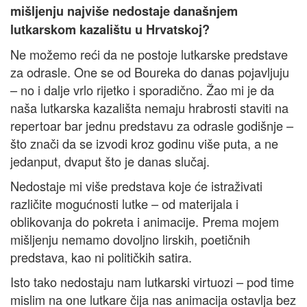
mišljenju najviše nedostaje današnjem
lutkarskom kazalištu u Hrvatskoj?
Ne možemo reći da ne postoje lutkarske predstave
za odrasle. One se od Boureka do danas pojavljuju
– no i dalje vrlo rijetko i sporadično. Žao mi je da
naša lutkarska kazališta nemaju hrabrosti staviti na
repertoar bar jednu predstavu za odrasle godišnje –
što znači da se izvodi kroz godinu više puta, a ne
jedanput, dvaput što je danas slučaj.
Nedostaje mi više predstava koje će istraživati
različite mogućnosti lutke – od materijala i
oblikovanja do pokreta i animacije. Prema mojem
mišljenju nemamo dovoljno lirskih, poetičnih
predstava, kao ni političkih satira.
Isto tako nedostaju nam lutkarski virtuozi – pod time
mislim na one lutkare čija nas animacija ostavlja bez