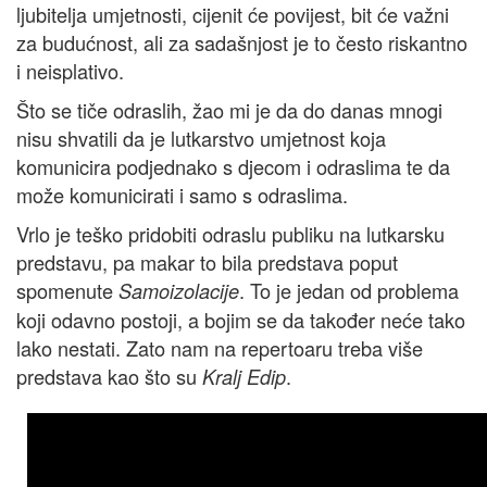
ljubitelja umjetnosti, cijenit će povijest, bit će važni
za budućnost, ali za sadašnjost je to često riskantno
i neisplativo.
Što se tiče odraslih, žao mi je da do danas mnogi
nisu shvatili da je lutkarstvo umjetnost koja
komunicira podjednako s djecom i odraslima te da
može komunicirati i samo s odraslima.
Vrlo je teško pridobiti odraslu publiku na lutkarsku
predstavu, pa makar to bila predstava poput
spomenute
. To je jedan od problema
Samoizolacije
koji odavno postoji, a bojim se da također neće tako
lako nestati. Zato nam na repertoaru treba više
predstava kao što su
.
Kralj Edip