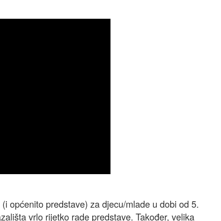
 (i općenito predstave) za djecu/mlade u dobi od 5.
zališta vrlo rijetko rade predstave. Također, velika