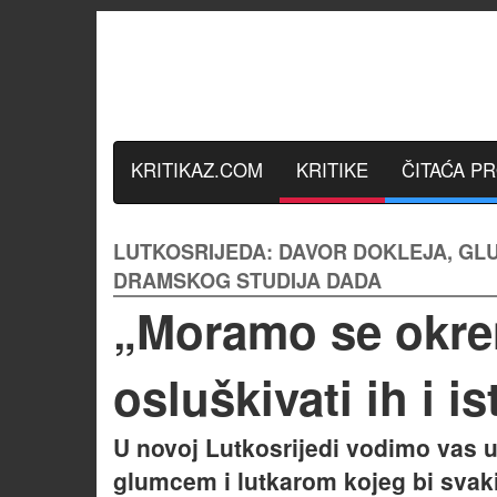
KRITIKAZ.COM
KRITIKE
ČITAĆA P
LUTKOSRIJEDA: DAVOR DOKLEJA, GLU
DRAMSKOG STUDIJA DADA
„Moramo se okre
osluškivati ih i is
U novoj Lutkosrijedi vodimo vas 
glumcem i lutkarom kojeg bi svaki