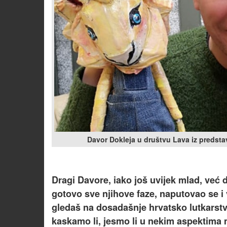
Davor Dokleja u društvu Lava iz predsta
Dragi Davore, iako još uvijek mlad, već 
gotovo sve njihove faze, naputovao se i 
gledaš na dosadašnje hrvatsko lutkars
kaskamo li, jesmo li u nekim aspektima