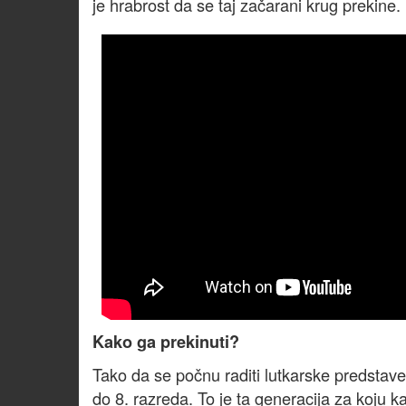
je hrabrost da se taj začarani krug prekine.
Kako ga prekinuti?
Tako da se počnu raditi lutkarske predstave
do 8. razreda. To je ta generacija za koju ka