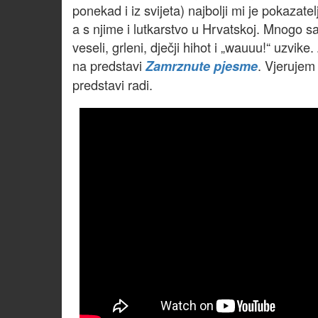
ponekad i iz svijeta) najbolji mi je pokazate
a s njime i lutkarstvo u Hrvatskoj. Mnogo sa
veseli, grleni, dječji hihot i „wauuu!“ uzvike
na predstavi
. Vjerujem 
Zamrznute pjesme
predstavi radi.