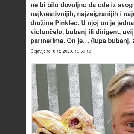
ne bi bilo dovoljno da ode iz svo
najkreativnijih, najzaigranijih i 
družine Pinklec. U njoj on je jedna
violončelo, bubanj ili dirigent, uv
partnerima. On je… (lupa bubanj, 
Objavljeno: 8.12.2020. 15:59:13