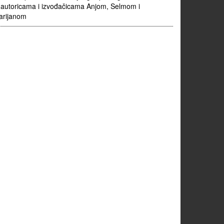
autoricama i izvođačicama Anjom, Selmom i
arijanom