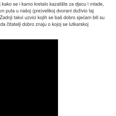
lj kako se i kamo kretalo kazalište za djecu i mlade,
m puta u našoj (pre)velikoj dvorani doživio taj
. Zadnji takvi uzvici kojih se baš dobro sjećam bili su
da čitatelji dobro znaju o kojoj se lutkarskoj