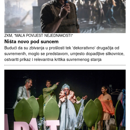
ZKM, "MALA POVIJEST NEJEDNAKOSTI"
Ništa novo pod suncem
Budući da su zbivanja u prošlosti tek 'dekorativno' drugačija od
suvremenih, moglo se predstavom, umjesto dopadljive slikovnice,
ostvariti prikaz i relevantna kritika suvremenog stanja