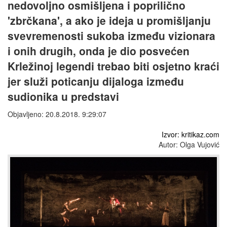
nedovoljno osmišljena i poprilično
'zbrčkana', a ako je ideja u promišljanju
svevremenosti sukoba između vizionara
i onih drugih, onda je dio posvećen
Krležinoj legendi trebao biti osjetno kraći
jer služi poticanju dijaloga između
sudionika u predstavi
Objavljeno: 20.8.2018. 9:29:07
Izvor: kritikaz.com
Autor: Olga Vujović