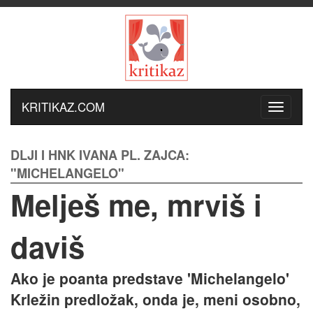
KRITIKAZ.COM
DLJI I HNK IVANA PL. ZAJCA:
"MICHELANGELO"
Melješ me, mrviš i
daviš
Ako je poanta predstave 'Michelangelo'
Krležin predložak, onda je, meni osobno,