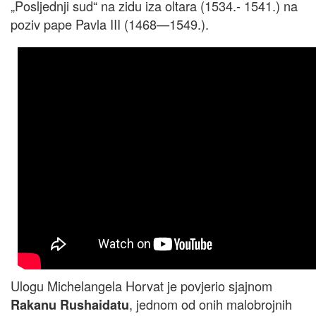
„Posljednji sud“ na zidu iza oltara (1534.- 1541.) na
poziv pape Pavla III (1468—1549.).
Ulogu Michelangela Horvat je povjerio sjajnom
, jednom od onih malobrojnih
Rakanu Rushaidatu