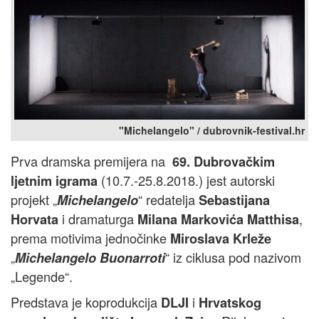
"Michelangelo" / dubrovnik-festival.hr
Prva dramska premijera na
69. Dubrovačkim
(10.7.-25.8.2018.) jest autorski
ljetnim igrama
projekt „
“ redatelja
Michelangelo
Sebastijana
i dramaturga
,
Horvata
Milana Markovića Matthisa
prema motivima jednočinke
Miroslava Krleže
„
“ iz ciklusa pod nazivom
Michelangelo Buonarroti
„Legende“.
Predstava je koprodukcija
i
DLJI
Hrvatskog