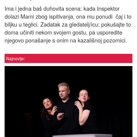
Ima i jedna baš duhovita scena: kada Inspektor
dolazi Mami zbog ispitivanja, ona mu ponudi čaj i to
biljku u teglici. Zadatak za gledatelj/icu: pokušajte to
doma učiniti nekom svojem gostu, pa usporedite
njegovo ponašanje s onim na kazališnoj pozornici.
Najnovije: