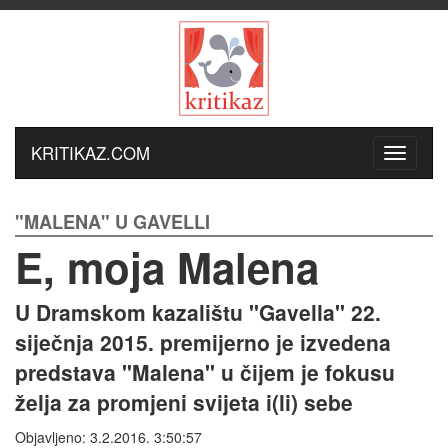
KRITIKAZ.COM
"MALENA" U GAVELLI
E, moja Malena
U Dramskom kazalištu "Gavella" 22.
siječnja 2015. premijerno je izvedena
predstava "Malena" u čijem je fokusu
želja za promjeni svijeta i(li) sebe
Objavljeno: 3.2.2016. 3:50:57