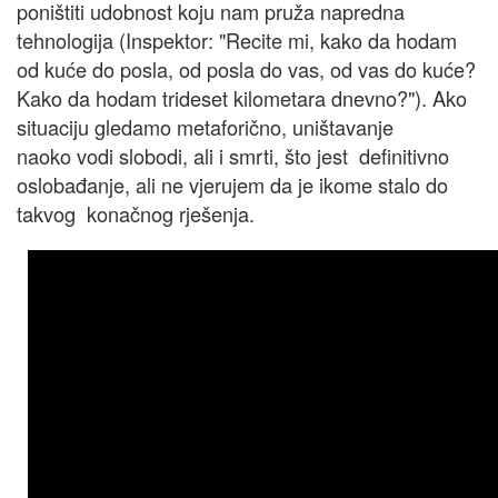
poništiti udobnost koju nam pruža napredna
tehnologija (Inspektor: "Recite mi, kako da hodam
od kuće do posla, od posla do vas, od vas do kuće?
Kako da hodam trideset kilometara dnevno?"). Ako
situaciju gledamo metaforično, uništavanje
naoko vodi slobodi, ali i smrti, što jest definitivno
oslobađanje, ali ne vjerujem da je ikome stalo do
takvog konačnog rješenja.