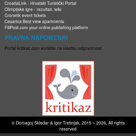
CroatiaLink - Hrvatski Turistički Portal
Olimpijske igre - rezultati, wiki
Cronetik event tickets
Cesarica Best view apartments
FillPost.com your online publishing platform
PRAVNA NAPOMENA!
Portal kritikaz.com koristite na vlastitu odgovornost.
© Domagoj Skledar & Igor Tretinjak, 2015 ~ 2026, All rights
reserved