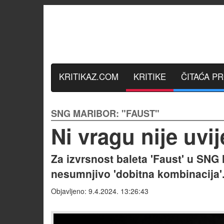
KRITIKAZ.COM
KRITIKE
ČITAĆA P
SNG MARIBOR: "FAUST"
Ni vragu nije uvij
Za izvrsnost baleta 'Faust' u SNG
nesumnjivo 'dobitna kombinacija'.
Objavljeno: 9.4.2024. 13:26:43