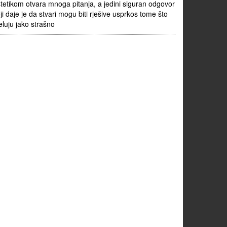
tetikom otvara mnoga pitanja, a jedini siguran odgovor
ji daje je da stvari mogu biti rješive usprkos tome što
eluju jako strašno