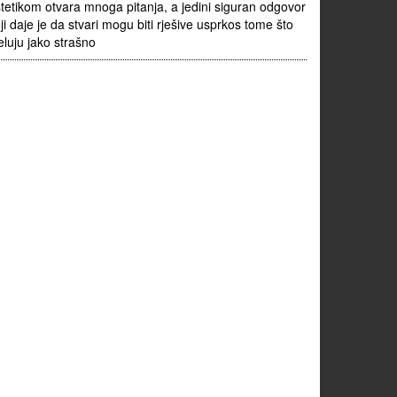
tetikom otvara mnoga pitanja, a jedini siguran odgovor
ji daje je da stvari mogu biti rješive usprkos tome što
eluju jako strašno