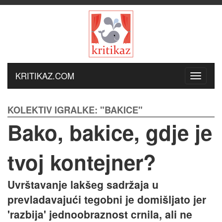
KRITIKAZ.COM
KOLEKTIV IGRALKE: "BAKICE"
Bako, bakice, gdje je
tvoj kontejner?
Uvrštavanje lakšeg sadržaja u
prevladavajući tegobni je domišljato jer
'razbija' jednoobraznost crnila, ali ne