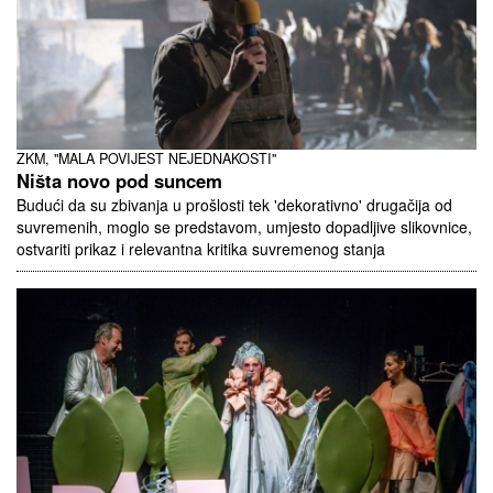
ZKM, "MALA POVIJEST NEJEDNAKOSTI"
Ništa novo pod suncem
Budući da su zbivanja u prošlosti tek 'dekorativno' drugačija od
suvremenih, moglo se predstavom, umjesto dopadljive slikovnice,
ostvariti prikaz i relevantna kritika suvremenog stanja