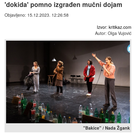
'dokida' pomno izgrađen mučni dojam
Objavljeno: 15.12.2023. 12:26:58
Izvor: kritikaz.com
Autor: Olga Vujović
"Bakice" / Nada Žgank