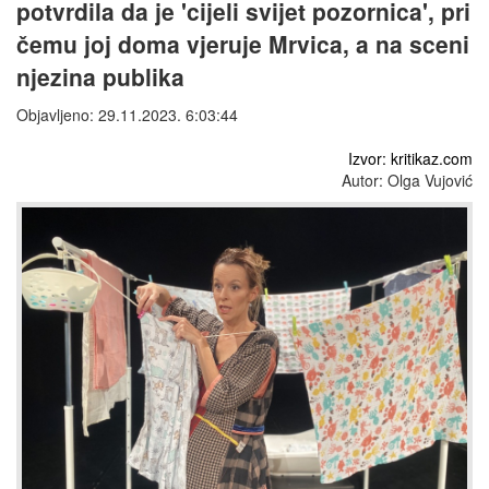
potvrdila da je 'cijeli svijet pozornica', pri
čemu joj doma vjeruje Mrvica, a na sceni
njezina publika
Objavljeno: 29.11.2023. 6:03:44
Izvor: kritikaz.com
Autor: Olga Vujović