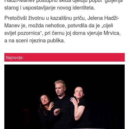
starog i uspostavljanje novog identiteta.
Pretočivši životnu u kazališnu priču, Jelena Hadži-
Manev je, možda nehotice, potvrdila da je „cijeli
svijet pozornica“, pri čemu joj doma vjeruje Mrvica,
a na sceni njezina publika.
Najnovije: