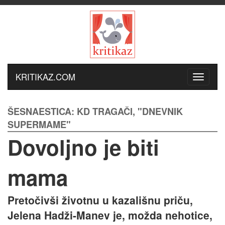
KRITIKAZ.COM
ŠESNAESTICA: KD TRAGAČI, "DNEVNIK
SUPERMAME"
Dovoljno je biti
mama
Pretočivši životnu u kazališnu priču,
Jelena Hadži-Manev je, možda nehotice,