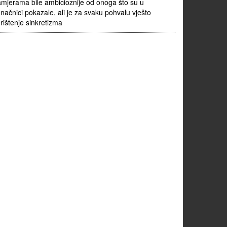
mjerama bile ambicioznije od onoga što su u
načnici pokazale, ali je za svaku pohvalu vješto
rištenje sinkretizma