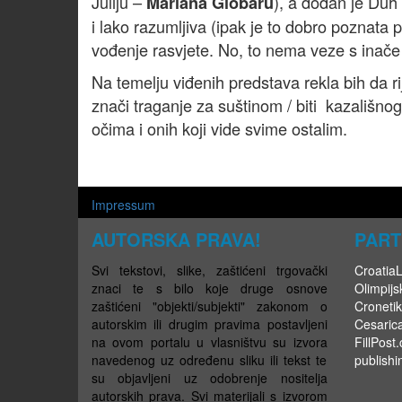
Juliju –
), a dodan je Duh 
Mariana Globaru
i lako razumljiva (ipak je to dobro poznata p
vođenje rasvjete. No, to nema veze s inač
Na temelju viđenih predstava rekla bih da ri
znači traganje za suštinom / biti kazališnog
očima i onih koji vide svime ostalim.
Impressum
AUTORSKA PRAVA!
PART
Svi tekstovi, slike, zaštićeni trgovački
CroatiaLi
znaci te s bilo koje druge osnove
Olimpijsk
zaštićeni "objekti/subjekti" zakonom o
Cronetik
autorskim ili drugim pravima postavljeni
Cesaric
na ovom portalu u vlasništvu su izvora
FillPost
navedenog uz određenu sliku ili tekst te
publishi
su objavljeni uz odobrenje nositelja
autorskih prava. Svi materijali s izvorom