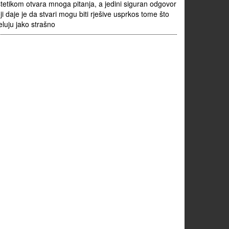
tetikom otvara mnoga pitanja, a jedini siguran odgovor
ji daje je da stvari mogu biti rješive usprkos tome što
eluju jako strašno