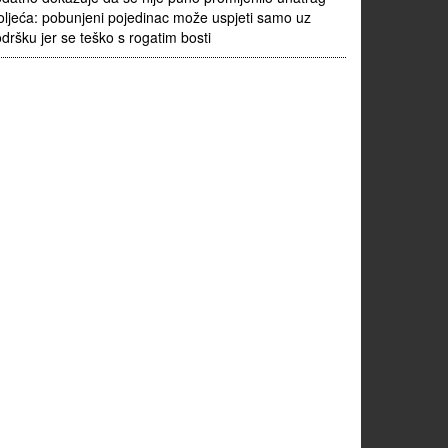
oljeća: pobunjeni pojedinac može uspjeti samo uz
dršku jer se teško s rogatim bosti