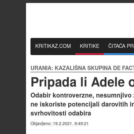
KRITIKAZ.COM
KRITIKE
ČITAĆA P
URANIA: KAZALIŠNA SKUPINA DE FACT
Pripada li Adele
Odabir kontroverzne, nesumnjivo 
ne iskoriste potencijali darovitih
svrhovitosti odabira
Objavljeno: 19.2.2021. 9:49:21