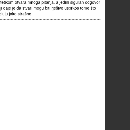
tetikom otvara mnoga pitanja, a jedini siguran odgovor
ji daje je da stvari mogu biti rješive usprkos tome što
eluju jako strašno