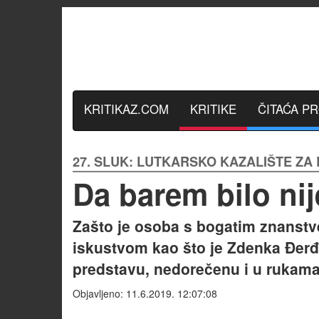
KRITIKAZ.COM
KRITIKE
ČITAĆA P
27. SLUK: LUTKARSKO KAZALIŠTE ZA 
Da barem bilo nij
Zašto je osoba s bogatim znanst
iskustvom kao što je Zdenka Đerđ 
predstavu, nedorečenu i u rukama 
Objavljeno: 11.6.2019. 12:07:08