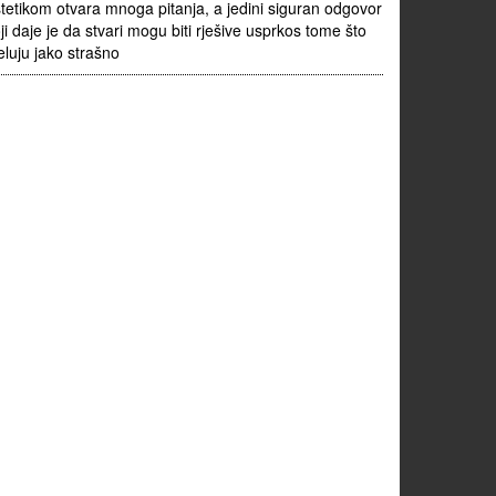
tetikom otvara mnoga pitanja, a jedini siguran odgovor
ji daje je da stvari mogu biti rješive usprkos tome što
eluju jako strašno