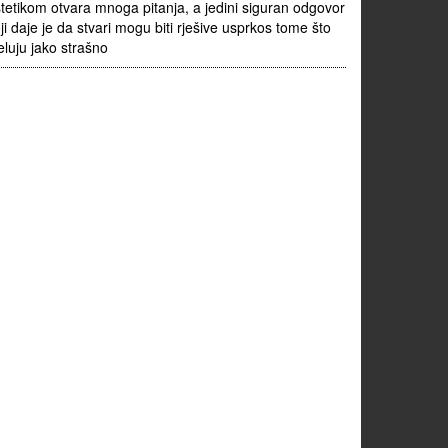
tetikom otvara mnoga pitanja, a jedini siguran odgovor
ji daje je da stvari mogu biti rješive usprkos tome što
eluju jako strašno