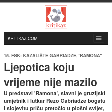
KRITIKAZ.COM
15. FSK: KAZALIŠTE GABRIADZE,"RAMONA"
Ljepotica koju
vrijeme nije mazilo
U predstavi 'Ramona', slavni je gruzijski
umjetnik i lutkar Rezo Gabriadze bogatu
i slojevitu priču pretočio u plošni svijet,