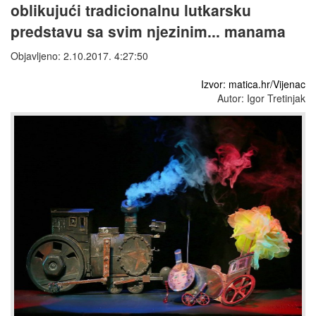
oblikujući tradicionalnu lutkarsku
predstavu sa svim njezinim... manama
Objavljeno: 2.10.2017. 4:27:50
Izvor: matica.hr/Vijenac
Autor: Igor Tretinjak