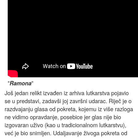
"
"
Ramona
Još jedan relikt izvađen iz arhiva lutkarstva pojavio
se u predstavi, zadavši joj završni udarac. Riječ je o
razdvajanju glasa od pokreta, kojemu iz više razloga
ne vidimo opravdanje, posebice jer glas nije bio
izgovaran uživo (kao u tradicionalnom lutkarstvu),
već je bio snimljen. Udaljavanje živoga pokreta od