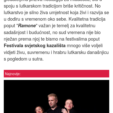
spoju s lutkarskom tradicijom briše kritičnost. No
lutkarstvo je silno živa umjetnost koja živi i razvija se
u dodiru s vremenom oko sebe. Kvalitetna tradicija
poput "
" važan je temelj za kvalitetnu
Ramone
sadašnjost i budućnost, no sud vremena nije bio
nježan prema njoj te bismo na festivalima poput
mnogo više voljeli
Festivala svjetskog kazališta
vidjeti živu, suvremenu i hrabru lutkarsku današnjicu
s pogledom u sutra.
Najnovije: