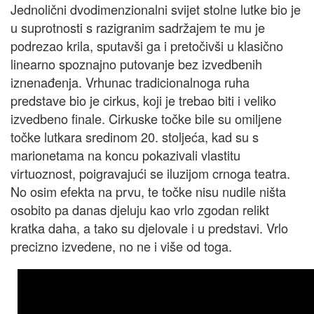
Jednolični dvodimenzionalni svijet stolne lutke bio je
u suprotnosti s razigranim sadržajem te mu je
podrezao krila, sputavši ga i pretočivši u klasično
linearno spoznajno putovanje bez izvedbenih
iznenađenja. Vrhunac tradicionalnoga ruha
predstave bio je cirkus, koji je trebao biti i veliko
izvedbeno finale. Cirkuske točke bile su omiljene
točke lutkara sredinom 20. stoljeća, kad su s
marionetama na koncu pokazivali vlastitu
virtuoznost, poigravajući se iluzijom crnoga teatra.
No osim efekta na prvu, te točke nisu nudile ništa
osobito pa danas djeluju kao vrlo zgodan relikt
kratka daha, a tako su djelovale i u predstavi. Vrlo
precizno izvedene, no ne i više od toga.