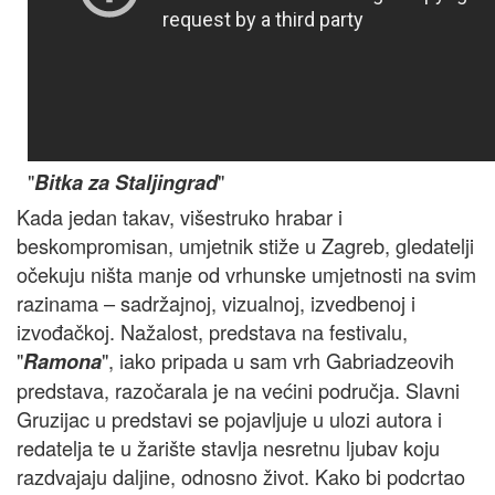
"
"
Bitka za Staljingrad
Kada jedan takav, višestruko hrabar i
beskompromisan, umjetnik stiže u Zagreb, gledatelji
očekuju ništa manje od vrhunske umjetnosti na svim
razinama – sadržajnoj, vizualnoj, izvedbenoj i
izvođačkoj. Nažalost, predstava na festivalu,
"
", iako pripada u sam vrh Gabriadzeovih
Ramona
predstava, razočarala je na većini područja. Slavni
Gruzijac u predstavi se pojavljuje u ulozi autora i
redatelja te u žarište stavlja nesretnu ljubav koju
razdvajaju daljine, odnosno život. Kako bi podcrtao