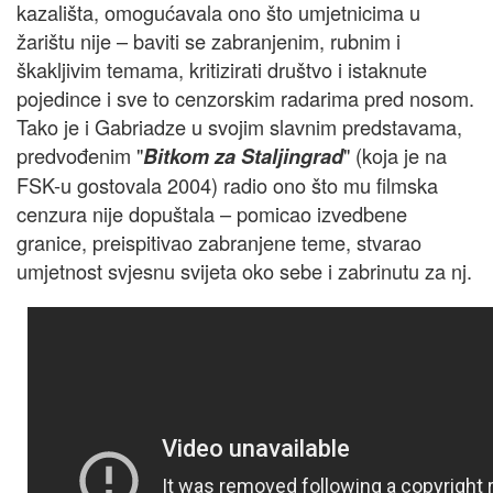
kazališta, omogućavala ono što umjetnicima u
žarištu nije – baviti se zabranjenim, rubnim i
škakljivim temama, kritizirati društvo i istaknute
pojedince i sve to cenzorskim radarima pred nosom.
Tako je i Gabriadze u svojim slavnim predstavama,
predvođenim "
" (koja je na
Bitkom za Staljingrad
FSK-u gostovala 2004) radio ono što mu filmska
cenzura nije dopuštala – pomicao izvedbene
granice, preispitivao zabranjene teme, stvarao
umjetnost svjesnu svijeta oko sebe i zabrinutu za nj.