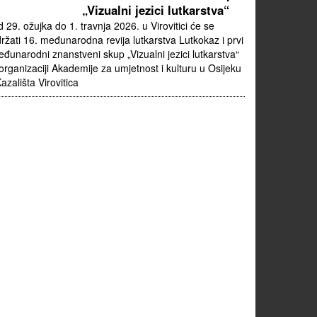
„Vizualni jezici lutkarstva“
 29. ožujka do 1. travnja 2026. u Virovitici će se
ržati 16. međunarodna revija lutkarstva Lutkokaz i prvi
đunarodni znanstveni skup „Vizualni jezici lutkarstva“
organizaciji Akademije za umjetnost i kulturu u Osijeku
Kazališta Virovitica