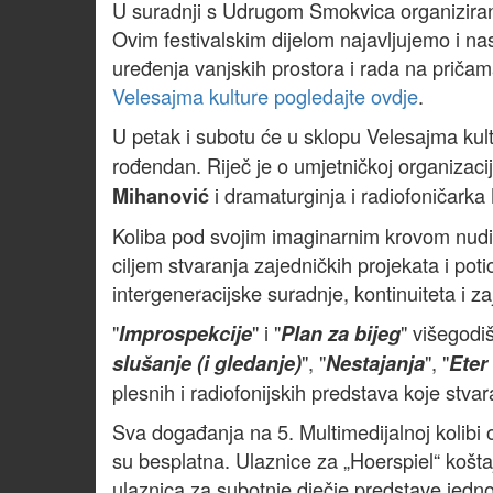
U suradnji s Udrugom Smokvica organizirana
Ovim festivalskim dijelom najavljujemo i na
uređenja vanjskih prostora i rada na pričama
Velesajma kulture pogledajte ovdje
.
U petak i subotu će u sklopu Velesajma kul
rođendan. Riječ je o umjetničkoj organizaci
i dramaturginja i radiofoničarka
Mihanović
Koliba pod svojim imaginarnim krovom nudi u
ciljem stvaranja zajedničkih projekata i potic
intergeneracijske suradnje, kontinuiteta i za
"
" i "
" višegodiš
Improspekcije
Plan za bijeg
", "
", "
slušanje (i gledanje)
Nestajanja
Eter
plesnih i radiofonijskih predstava koje stvar
Sva događanja na 5. Multimedijalnoj kolibi 
su besplatna. Ulaznice za „Hoerspiel“ koštaj
ulaznica za subotnje dječje predstave jedn