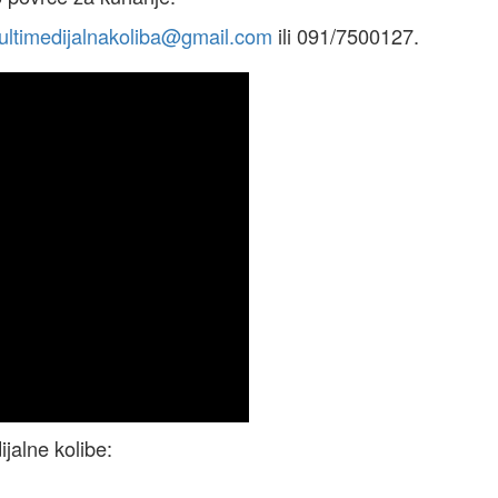
ultimedijalnakoliba@gmail.com
ili 091/7500127.
jalne kolibe: