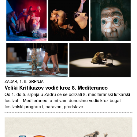
ZADAR, 1.-5. SRPNJA
Veliki Kritikazov vodič kroz 8. Mediteraneo
Od 1. do 5. srpnja u Zadru će se održati 8. mediteranski lutkarski
festival – Mediteraneo, a mi vam donosimo vodič kroz bogat
festivalski program i, naravno, predstave