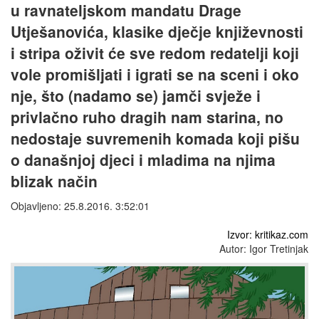
u ravnateljskom mandatu Drage
Utješanovića, klasike dječje književnosti
i stripa oživit će sve redom redatelji koji
vole promišljati i igrati se na sceni i oko
nje, što (nadamo se) jamči svježe i
privlačno ruho dragih nam starina, no
nedostaje suvremenih komada koji pišu
o današnjoj djeci i mladima na njima
blizak način
Objavljeno: 25.8.2016. 3:52:01
Izvor: kritikaz.com
Autor: Igor Tretinjak