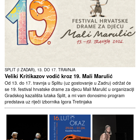
SPLIT (I ZADAR), 13. DO 17. TRAVNJA
Veliki Kritikazov vodič kroz 19. Mali Marulić
Od 13. do 17. travnja u Splitu (uz gostovanje u Zadru) održat će
se 19. festival hrvatske drame za djecu Mali Marulić u organizaciji
Gradskog kazališta lutaka Split, a mi vam donosimo program
predstava uz riječi izbornika Igora Tretinjaka