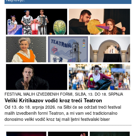
FESTIVAL MALIH IZVEDBENIH FORMI, SILBA, 13. DO 18. SRPNJA
Veliki Kritikazov vodič kroz treći Teatron
Od 13. do 18. srpnja 2026. na Silbi će se održati treći festival
malih izvedbenih formi Teatron, a mi vam već tradicionalno
donosimo veliki vodič kroz taj mali ljetni festivalski biser