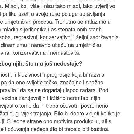
 Mladi, koji više i nisu tako mladi, iako uvjerljivo
li priliku uzeti u svoje ruke poluge upravljanja
je umjetničkih procesa. Trenutno se nalazimo u
 mlađih sljedbenika i asistenata onih starih
soba, regresivni, konzervativni i željni zadržavanja
i dinamizmu i naravno utječu na umjetničku
sivna, konzervativna i nemaštovita.
zbog njih, što mu još nedostaje?
ti, inkluzivnosti i progresije koja bi razvila
 pa da one svijetle točke, značajne i snažne
pravilo i da se ne događaju ispod radara. Pod
većina zahtjevnijih i tržišno nerentabilnijih
vijest o tome da ih treba očuvati i povremeno
ati dugi vijek trajanja. Bilo bi dobro vidjeti koliko je
iji. S jedne strane ono motivira produkciju, ali s
e i očuvanja nečega što bi trebalo biti baština.