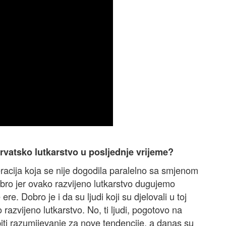
hrvatsko lutkarstvo u posljednje vrijeme?
racija koja se nije dogodila paralelno sa smjenom
obro jer ovako razvijeno lutkarstvo dugujemo
re. Dobro je i da su ljudi koji su djelovali u toj
ako razvijeno lutkarstvo. No, ti ljudi, pogotovo na
ti razumijevanje za nove tendencije, a danas su