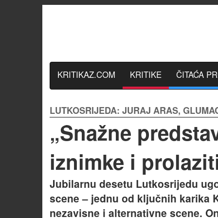
KRITIKAZ.COM
KRITIKE
ČITAĆA P
LUTKOSRIJEDA: JURAJ ARAS, GLUMAC
„Snažne predstav
iznimke i prolazi
Jubilarnu desetu Lutkosrijedu ugo
scene – jednu od ključnih karika K
nezavisne i alternativne scene. On 