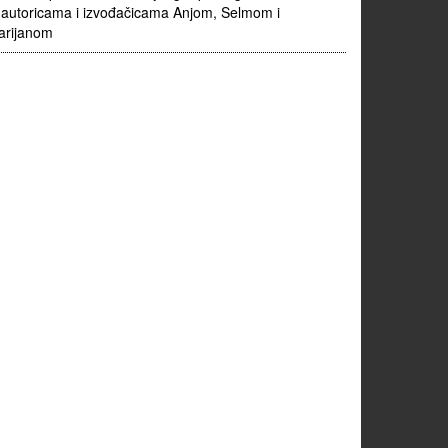
autoricama i izvođačicama Anjom, Selmom i
arijanom