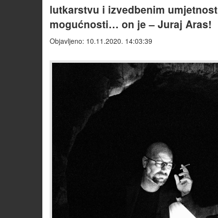
lutkarstvu i izvedbenim umjetnosti
mogućnosti… on je – Juraj Aras!
Objavljeno: 10.11.2020. 14:03:39