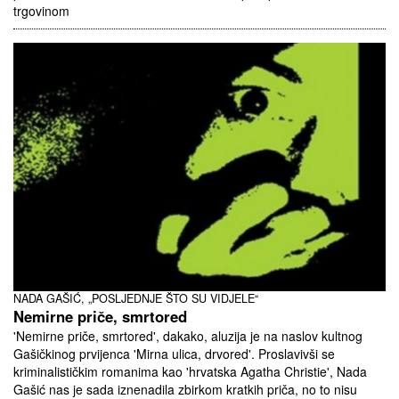
trgovinom
NADA GAŠIĆ, „POSLJEDNJE ŠTO SU VIDJELE“
Nemirne priče, smrtored
'Nemirne priče, smrtored', dakako, aluzija je na naslov kultnog
Gašičkinog prvijenca 'Mirna ulica, drvored'. Proslavivši se
kriminalističkim romanima kao 'hrvatska Agatha Christie', Nada
Gašić nas je sada iznenadila zbirkom kratkih priča, no to nisu