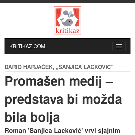
KRITIKAZ.COM
DARIO HARJAČEK, „SANJICA LACKOVIĆ“
Promašen medij –
predstava bi možda
bila bolja
Roman 'Sanjica Lacković' vrvi sjajnim