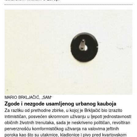
MARIO BRKLJAČIĆ, „SAM“
Zgode i nezgode usamljenog urbanog kauboja
Za razliku od prethodne zbirke, u kojoj je Brkljačić bio izrazito
intimističan, posvećen skromnom uživanju u ljepoti jednostavnosti
običnih životnih trenutaka, sada je neskriveno političan, revoltiran
perverznošću komformističkog uživanja na valovima jeftinih
poroka kao što su utakmice, kladionice i pivo pred kvartovskom