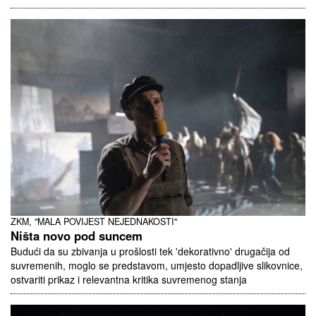
ZKM, "MALA POVIJEST NEJEDNAKOSTI"
Ništa novo pod suncem
Budući da su zbivanja u prošlosti tek 'dekorativno' drugačija od
suvremenih, moglo se predstavom, umjesto dopadljive slikovnice,
ostvariti prikaz i relevantna kritika suvremenog stanja