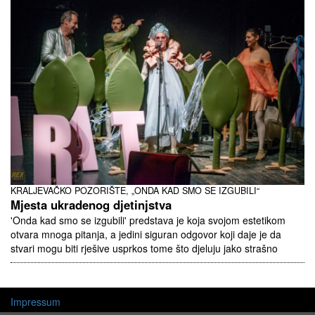
KRALJEVAČKO POZORIŠTE, „ONDA KAD SMO SE IZGUBILI“
Mjesta ukradenog djetinjstva
'Onda kad smo se izgubili' predstava je koja svojom estetikom
otvara mnoga pitanja, a jedini siguran odgovor koji daje je da
stvari mogu biti rješive usprkos tome što djeluju jako strašno
Impressum