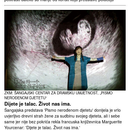
ZKM: ŠANGAJSKI CENTAR ZA DRAMSKU UMJETNOST, „PISMO
NEROĐENOM DJETETU“
Dijete je talac. Život nas ima.
Šangajska predstava 'Pismo nerođenom djetetu' donijela je vrlo
uvjerljivo drevni strah žene za sudbinu svojeg djeteta, ali i sebe
same jer nije bez pokrića rekla francuska književnica Marguerite
Yourcenar: 'Dijete je talac. Život nas ima.'