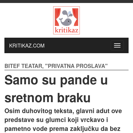
KRITIKAZ.COM
BITEF TEATAR, "PRIVATNA PROSLAVA"
Samo su pande u
sretnom braku
Osim duhovitog teksta, glavni adut ove
predstave su glumci koji vrckavo i
pametno vode prema zaključku da bez