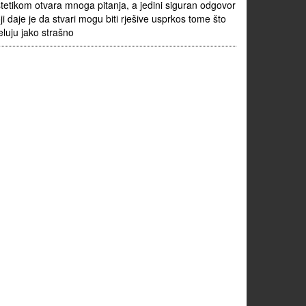
tetikom otvara mnoga pitanja, a jedini siguran odgovor
ji daje je da stvari mogu biti rješive usprkos tome što
eluju jako strašno