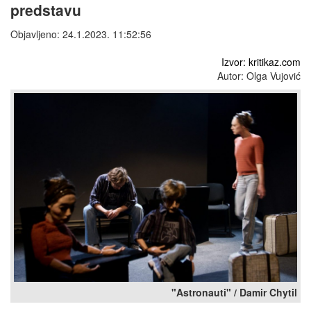
predstavu
Objavljeno: 24.1.2023. 11:52:56
Izvor: kritikaz.com
Autor: Olga Vujović
"Astronauti" / Damir Chytil