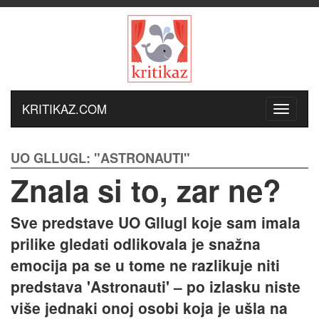
KRITIKAZ.COM
UO GLLUGL: "ASTRONAUTI"
Znala si to, zar ne?
Sve predstave UO Gllugl koje sam imala
prilike gledati odlikovala je snažna
emocija pa se u tome ne razlikuje niti
predstava 'Astronauti' – po izlasku niste
više jednaki onoj osobi koja je ušla na