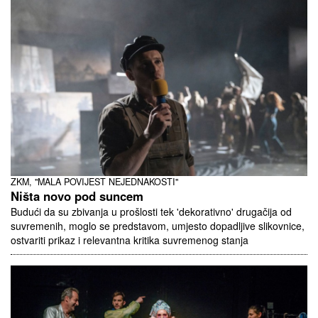
ZKM, "MALA POVIJEST NEJEDNAKOSTI"
Ništa novo pod suncem
Budući da su zbivanja u prošlosti tek 'dekorativno' drugačija od
suvremenih, moglo se predstavom, umjesto dopadljive slikovnice,
ostvariti prikaz i relevantna kritika suvremenog stanja