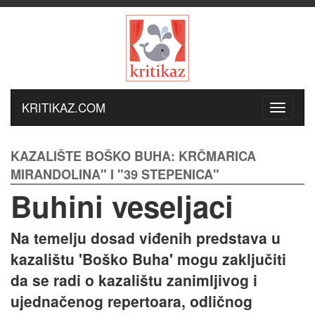
KRITIKAZ.COM
KAZALIŠTE BOŠKO BUHA: KRČMARICA
MIRANDOLINA" I "39 STEPENICA"
Buhini veseljaci
Na temelju dosad viđenih predstava u
kazalištu 'Boško Buha' mogu zaključiti
da se radi o kazalištu zanimljivog i
ujednačenog repertoara, odličnog