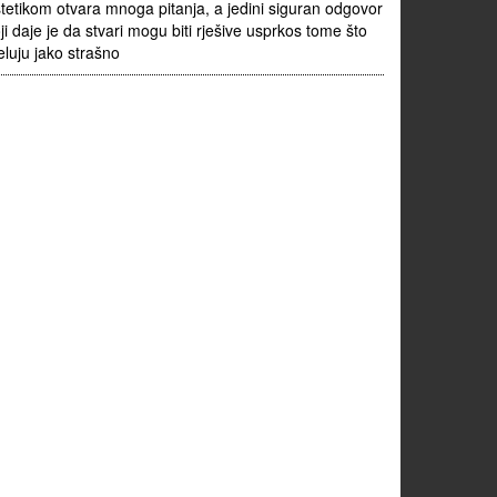
tetikom otvara mnoga pitanja, a jedini siguran odgovor
ji daje je da stvari mogu biti rješive usprkos tome što
eluju jako strašno