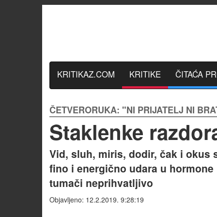
KRITIKAZ.COM
KRITIKE
ČITAĆA P
ČETVERORUKA: "NI PRIJATELJ NI BRA
Staklenke razdor
Vid, sluh, miris, dodir, čak i oku
fino i energično udara u hormone 
tumači neprihvatljivo
Objavljeno: 12.2.2019. 9:28:19