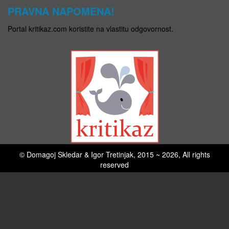
PRAVNA NAPOMENA!
Portal kritikaz.com koristite na vlastitu odgovornost.
© Domagoj Skledar & Igor Tretinjak, 2015 ~ 2026, All rights
reserved