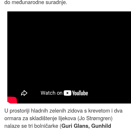
do međunarodne suradnje.
U prostoriji hladnih zelenih zidova s krevetom i dva
ormara za skladištenje lijekova (Jo Strømgren)
nalaze se tri bolničarke (
Guri Glans, Gunhild