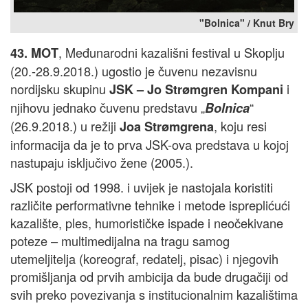
"Bolnica" / Knut Bry
, Međunarodni kazališni festival u Skoplju
43. MOT
(20.-28.9.2018.) ugostio je čuvenu nezavisnu
nordijsku skupinu
i
JSK – Jo Strømgren Kompani
njihovu jednako čuvenu predstavu „
“
Bolnica
(26.9.2018.) u režiji
, koju resi
Joa Strømgrena
informacija da je to prva JSK-ova predstava u kojoj
nastupaju isključivo žene (2005.).
JSK postoji od 1998. i uvijek je nastojala koristiti
različite performativne tehnike i metode ispreplićući
kazalište, ples, humorističke ispade i neočekivane
poteze – multimedijalna na tragu samog
utemeljitelja (koreograf, redatelj, pisac) i njegovih
promišljanja od prvih ambicija da bude drugačiji od
svih preko povezivanja s institucionalnim kazalištima