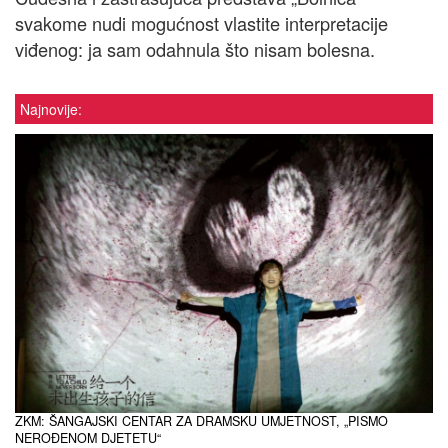
svakome nudi mogućnost vlastite interpretacije
viđenog: ja sam odahnula što nisam bolesna.
Najnovije:
ZKM: ŠANGAJSKI CENTAR ZA DRAMSKU UMJETNOST, „PISMO
NEROĐENOM DJETETU“