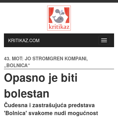
KRITIKAZ.COM
43. MOT: JO STROMGREN KOMPANI,
„BOLNICA“
Opasno je biti
bolestan
Čudesna i zastrašujuća predstava
'Bolnica' svakome nudi mogućnost