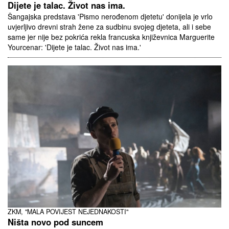
Dijete je talac. Život nas ima.
Šangajska predstava 'Pismo nerođenom djetetu' donijela je vrlo
uvjerljivo drevni strah žene za sudbinu svojeg djeteta, ali i sebe
same jer nije bez pokrića rekla francuska književnica Marguerite
Yourcenar: 'Dijete je talac. Život nas ima.'
ZKM, "MALA POVIJEST NEJEDNAKOSTI"
Ništa novo pod suncem