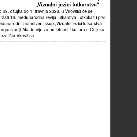
„Vizualni jezici lutkarstva“
 29. ožujka do 1. travnja 2026. u Virovitici će se
ržati 16. međunarodna revija lutkarstva Lutkokaz i prvi
đunarodni znanstveni skup „Vizualni jezici lutkarstva“
organizaciji Akademije za umjetnost i kulturu u Osijeku
Kazališta Virovitica