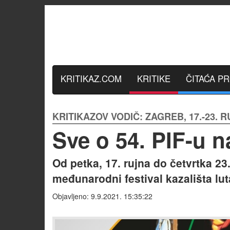
KRITIKAZ.COM
KRITIKE
ČITAĆA P
KRITIKAZOV VODIČ: ZAGREB, 17.-23. 
Sve o 54. PIF-u 
Od petka, 17. rujna do četvrtka 23
međunarodni festival kazališta lut
Objavljeno: 9.9.2021. 15:35:22