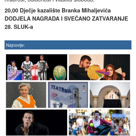
20,00 Dječje kazalište Branka Mihaljevića
DODJELA NAGRADA I SVEČANO ZATVARANJE
28. SLUK-a
Najnovije: