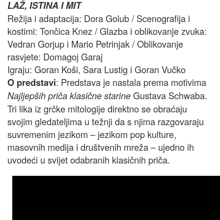
LAŽ, ISTINA I MIT
Režija i adaptacija: Dora Golub / Scenografija i
kostimi: Tončica Knez / Glazba i oblikovanje zvuka:
Vedran Gorjup i Mario Petrinjak / Oblikovanje
rasvjete: Domagoj Garaj
Igraju: Goran Koši, Sara Lustig i Goran Vučko
: Predstava je nastala prema motivima
O predstavi
Gustava Schwaba.
Najljepših priča klasične starine
Tri lika iz grčke mitologije direktno se obraćaju
svojim gledateljima u težnji da s njima razgovaraju
suvremenim jezikom – jezikom pop kulture,
masovnih medija i društvenih mreža – ujedno ih
uvodeći u svijet odabranih klasičnih priča.