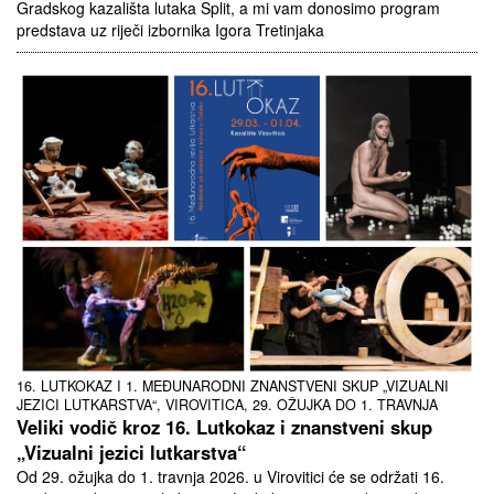
Gradskog kazališta lutaka Split, a mi vam donosimo program
predstava uz riječi izbornika Igora Tretinjaka
16. LUTKOKAZ I 1. MEĐUNARODNI ZNANSTVENI SKUP „VIZUALNI
JEZICI LUTKARSTVA“, VIROVITICA, 29. OŽUJKA DO 1. TRAVNJA
Veliki vodič kroz 16. Lutkokaz i znanstveni skup
„Vizualni jezici lutkarstva“
Od 29. ožujka do 1. travnja 2026. u Virovitici će se održati 16.