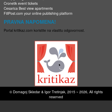
Cronetik event tickets
Cesarica Best view apartments
FillPost.com your online publishing platform
PRAVNA NAPOMENA!
Portal kritikaz.com koristite na vlastitu odgovornost.
© Domagoj Skledar & Igor Tretinjak, 2015 ~ 2026, All rights
reserved