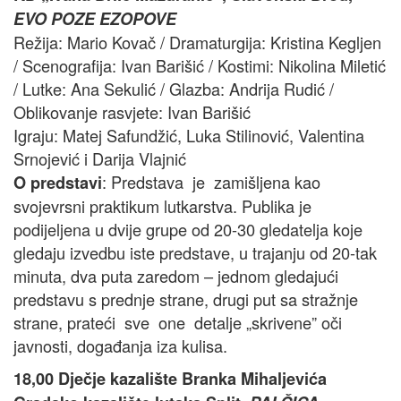
EVO POZE EZOPOVE
Režija: Mario Kovač / Dramaturgija: Kristina Kegljen
/ Scenografija: Ivan Barišić / Kostimi: Nikolina Miletić
/ Lutke: Ana Sekulić / Glazba: Andrija Rudić /
Oblikovanje rasvjete: Ivan Barišić
Igraju: Matej Safundžić, Luka Stilinović, Valentina
Srnojević i Darija Vlajnić
: Predstava je zamišljena kao
O predstavi
svojevrsni praktikum lutkarstva. Publika je
podijeljena u dvije grupe od 20-30 gledatelja koje
gledaju izvedbu iste predstave, u trajanju od 20-tak
minuta, dva puta zaredom – jednom gledajući
predstavu s prednje strane, drugi put sa stražnje
strane, prateći sve one detalje „skrivene” oči
javnosti, događanja iza kulisa.
18,00 Dječje kazalište Branka Mihaljevića