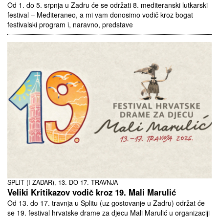
Od 1. do 5. srpnja u Zadru će se održati 8. mediteranski lutkarski
festival – Mediteraneo, a mi vam donosimo vodič kroz bogat
festivalski program i, naravno, predstave
SPLIT (I ZADAR), 13. DO 17. TRAVNJA
Veliki Kritikazov vodič kroz 19. Mali Marulić
Od 13. do 17. travnja u Splitu (uz gostovanje u Zadru) održat će
se 19. festival hrvatske drame za djecu Mali Marulić u organizaciji