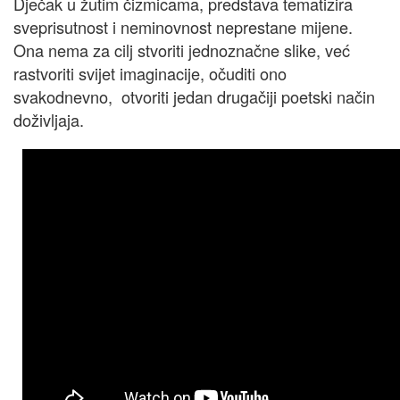
Dječak u žutim čizmicama, predstava tematizira
sveprisutnost i neminovnost neprestane mijene.
Ona nema za cilj stvoriti jednoznačne slike, već
rastvoriti svijet imaginacije, očuditi ono
svakodnevno, otvoriti jedan drugačiji poetski način
doživljaja.