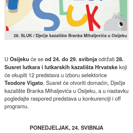
28. SLUK / Dječje kazalište Branka Mihaljevića u Osijeku
U
će se
održati
Osijeku
od 24. do 29. svibnja
28.
koji
Susret lutkara i lutkarskih kazališta Hrvatske
će okupiti 12 predstava u izboru selektorice
. Susret će otvoriti domaćin, Dječje
Teodore Vigato
kazalište Branka Mihaljevića u Osijeku, a u nastavku
pogledajte raspored predstava u konkurenciji i off
programu.
PONEDJELJAK, 24. SVIBNJA