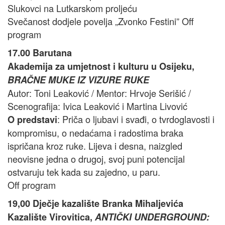
Slukovci na Lutkarskom proljeću
Svečanost dodjele povelja „Zvonko Festini” Off
program
17.00 Barutana
Akademija za umjetnost i kulturu u Osijeku,
BRAČNE MUKE IZ VIZURE RUKE
Autor: Toni Leaković / Mentor: Hrvoje Serišić /
Scenografija: Ivica Leaković i Martina Livović
: Priča o ljubavi i svađi, o tvrdoglavosti i
O predstavi
kompromisu, o nedaćama i radostima braka
ispričana kroz ruke. Lijeva i desna, naizgled
neovisne jedna o drugoj, svoj puni potencijal
ostvaruju tek kada su zajedno, u paru.
Off program
19,00 Dječje kazalište Branka Mihaljevića
Kazalište Virovitica,
ANTIČKI UNDERGROUND: