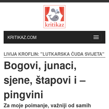
KRITIKAZ.COM
LIVIJA KROFLIN: "LUTKARSKA ČUDA SVIJETA"
Bogovi, junaci,
sjene, štapovi i –
pingvini
Za moje poimanje, važniji od samih