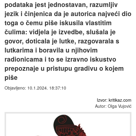
podataka jest jednostavan, razumljiv
jezik i činjenica da je autorica najveći dio
toga o čemu piše iskusila vlastitim
čulima: vidjela je izvedbe, slušala je
govor, doticala je lutke, razgovarala s
lutkarima i boravila u njihovim
radionicama i to se izravno iskustvo
prepoznaje u pristupu gradivu o kojem
piše
Objavljeno: 10.1.2024. 18:37:10
Izvor: kritikaz.com
Autor: Olga Vujović