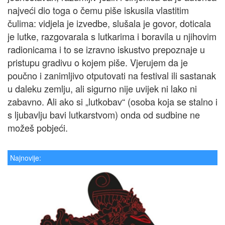
najveći dio toga o čemu piše iskusila vlastitim
čulima: vidjela je izvedbe, slušala je govor, doticala
je lutke, razgovarala s lutkarima i boravila u njihovim
radionicama i to se izravno iskustvo prepoznaje u
pristupu gradivu o kojem piše. Vjerujem da je
poučno i zanimljivo otputovati na festival ili sastanak
u daleku zemlju, ali sigurno nije uvijek ni lako ni
zabavno. Ali ako si „lutkobav“ (osoba koja se stalno i
s ljubavlju bavi lutkarstvom) onda od sudbine ne
možeš pobjeći.
Najnovije: