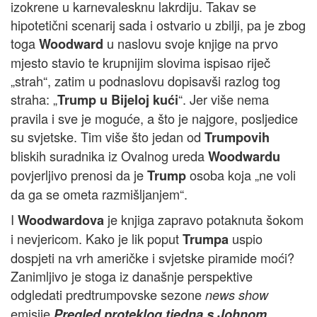
izokrene u karnevalesknu lakrdiju. Takav se
hipotetični scenarij sada i ostvario u zbilji, pa je zbog
toga
u naslovu svoje knjige na prvo
Woodward
mjesto stavio te krupnijim slovima ispisao riječ
„strah“, zatim u podnaslovu dopisavši razlog tog
straha: „
“. Jer više nema
Trump u Bijeloj kući
pravila i sve je moguće, a što je najgore, posljedice
su svjetske. Tim više što jedan od
Trumpovih
bliskih suradnika iz Ovalnog ureda
Woodwardu
povjerljivo prenosi da je
osoba koja „ne voli
Trump
da ga se ometa razmišljanjem“.
I
je knjiga zapravo potaknuta šokom
Woodwardova
i nevjericom. Kako je lik poput
uspio
Trumpa
dospjeti na vrh američke i svjetske piramide moći?
Zanimljivo je stoga iz današnje perspektive
odgledati predtrumpovske sezone
news show
emisije
Pregled proteklog tjedna s Johnom