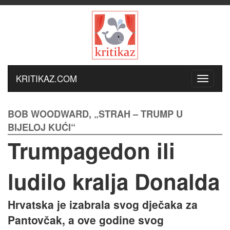
KRITIKAZ.COM
BOB WOODWARD, „STRAH – TRUMP U
BIJELOJ KUĆI“
Trumpagedon ili
ludilo kralja Donalda
Hrvatska je izabrala svog dječaka za
Pantovčak, a ove godine svog