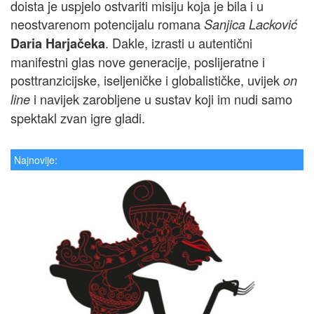
doista je uspjelo ostvariti misiju koja je bila i u
neostvarenom potencijalu romana
Sanjica Lacković
. Dakle, izrasti u autentični
Daria Harjačeka
manifestni glas nove generacije, poslijeratne i
posttranzicijske, iseljeničke i globalističke, uvijek
on
i navijek zarobljene u sustav koji im nudi samo
line
spektakl zvan igre gladi.
Najnovije: