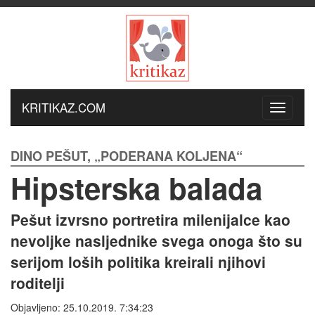
KRITIKAZ.COM
DINO PEŠUT, „PODERANA KOLJENA“
Hipsterska balada
Pešut izvrsno portretira milenijalce kao
nevoljke nasljednike svega onoga što su
serijom loših politika kreirali njihovi
roditelji
Objavljeno: 25.10.2019. 7:34:23