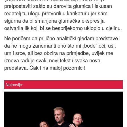
pretpostaviti zašto su darovita glumica i iskusan
redatelj tu ulogu pretvorili u karikaturu jer sam
sigurna da bi smanjena glumačka ekspresija
ostvarila lik koji bi se besprijekorno uklopio u cjelinu.
Ne poričem da prilično analitički gledam predstave i
da ne mogu zanemariti ono što mi „bode“ oči, uši,
um i srce, ali bez obzira na primjedbe, uvijek me
iznova raduje svaki novi tekst i svaka nova
predstava. Čak i na maloj pozornici!
Najnovije: