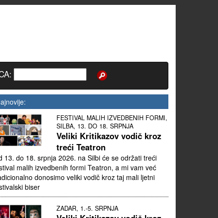
CA:
ajnovije:
FESTIVAL MALIH IZVEDBENIH FORMI,
SILBA, 13. DO 18. SRPNJA
Veliki Kritikazov vodič kroz
treći Teatron
 13. do 18. srpnja 2026. na Silbi će se održati treći
stival malih izvedbenih formi Teatron, a mi vam već
adicionalno donosimo veliki vodič kroz taj mali ljetni
stivalski biser
ZADAR, 1.-5. SRPNJA