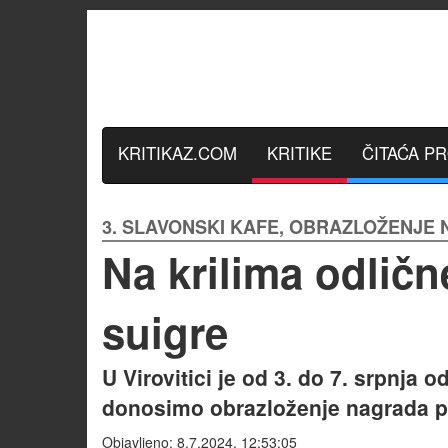
KRITIKAZ.COM
KRITIKE
ČITAĆA P
3. SLAVONSKI KAFE, OBRAZLOŽENJE
Na krilima odličn
suigre
U Virovitici je od 3. do 7. srpnja
donosimo obrazloženje nagrada pe
Objavljeno: 8.7.2024. 12:53:05