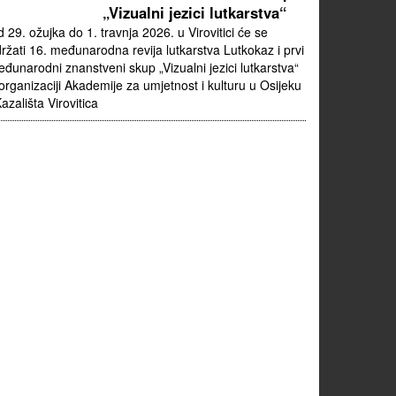
„Vizualni jezici lutkarstva“
 29. ožujka do 1. travnja 2026. u Virovitici će se
ržati 16. međunarodna revija lutkarstva Lutkokaz i prvi
đunarodni znanstveni skup „Vizualni jezici lutkarstva“
organizaciji Akademije za umjetnost i kulturu u Osijeku
Kazališta Virovitica