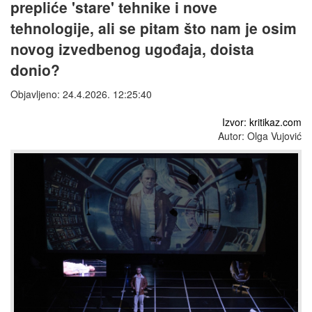
prepliće 'stare' tehnike i nove
tehnologije, ali se pitam što nam je osim
novog izvedbenog ugođaja, doista
donio?
Objavljeno: 24.4.2026. 12:25:40
Izvor: kritikaz.com
Autor: Olga Vujović