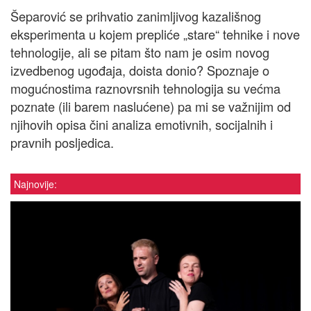
Šeparović se prihvatio zanimljivog kazališnog
eksperimenta u kojem prepliće „stare“ tehnike i nove
tehnologije, ali se pitam što nam je osim novog
izvedbenog ugođaja, doista donio? Spoznaje o
mogućnostima raznovrsnih tehnologija su većma
poznate (ili barem naslućene) pa mi se važnijim od
njihovih opisa čini analiza emotivnih, socijalnih i
pravnih posljedica.
Najnovije: