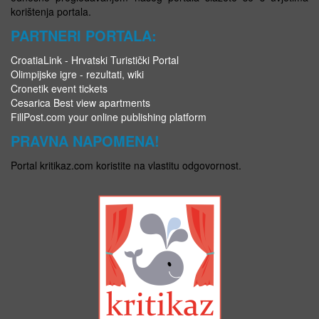
korištenja portala.
PARTNERI PORTALA:
CroatiaLink - Hrvatski Turistički Portal
Olimpijske igre - rezultati, wiki
Cronetik event tickets
Cesarica Best view apartments
FillPost.com your online publishing platform
PRAVNA NAPOMENA!
Portal kritikaz.com koristite na vlastitu odgovornost.