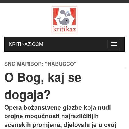
KRITIKAZ.COM
SNG MARIBOR: "NABUCCO"
O Bog, kaj se
dogaja?
Opera božanstvene glazbe koja nudi
brojne mogućnosti najrazličitijih
scenskih promjena, djelovala je u ovoj