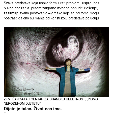
Svaka predstava koja uspije formulirati problem i uspije, bez
pukog dociranja, putem zaigrane izvedbe ponuditi rješenje,
zaslužuje svako poštovanje – greške koje se pri tome mogu
potkrasti daleko su manje od koristi koju predstave polučuju
ZKM: ŠANGAJSKI CENTAR ZA DRAMSKU UMJETNOST, „PISMO
NEROĐENOM DJETETU“
Dijete je talac. Život nas ima.