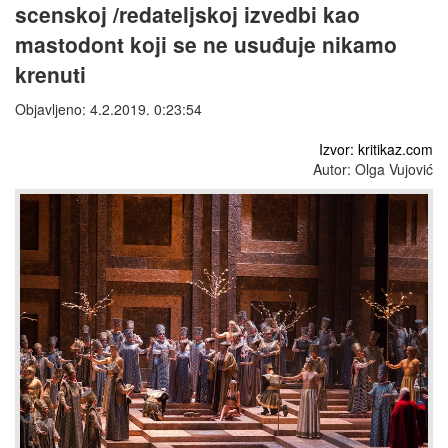
scenskoj /redateljskoj izvedbi kao
mastodont koji se ne usuđuje nikamo
krenuti
Objavljeno: 4.2.2019. 0:23:54
Izvor: kritikaz.com
Autor: Olga Vujović